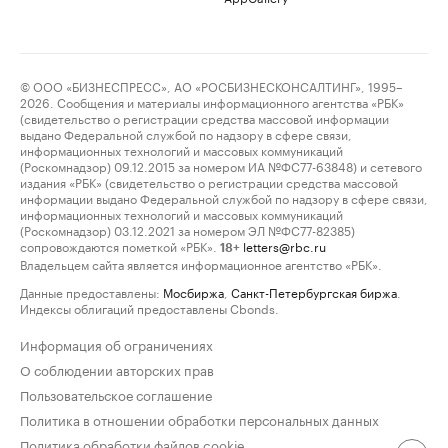
© ООО «БИЗНЕСПРЕСС», АО «РОСБИЗНЕСКОНСАЛТИНГ», 1995–
2026. Сообщения и материалы информационного агентства «РБК»
(свидетельство о регистрации средства массовой информации
выдано Федеральной службой по надзору в сфере связи,
информационных технологий и массовых коммуникаций
(Роскомнадзор) 09.12.2015 за номером ИА №ФС77-63848) и сетевого
издания «РБК» (свидетельство о регистрации средства массовой
информации выдано Федеральной службой по надзору в сфере связи,
информационных технологий и массовых коммуникаций
(Роскомнадзор) 03.12.2021 за номером ЭЛ №ФС77-82385)
сопровождаются пометкой «РБК».
letters@rbc.ru
18+
Владельцем сайта является информационное агентство «РБК».
Данные предоставлены:
Мосбиржа
,
Санкт-Петербургская биржа
.
Индексы облигаций предоставлены Cbonds.
Информация об ограничениях
О соблюдении авторских прав
Пользовательское соглашение
Политика в отношении обработки персональных данных
Политика обработки файлов cookie