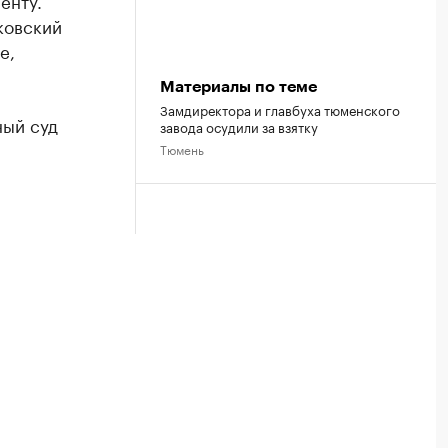
енту.
ковский
е,
Материалы по теме
Замдиректора и главбуха тюменского
ный суд
завода осудили за взятку
Тюмень