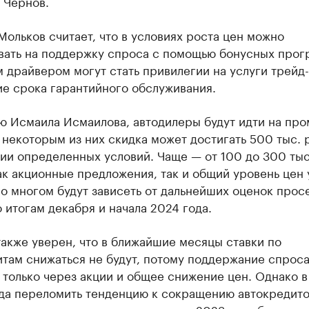
 Чернов.
ольков считает, что в условиях роста цен можно
вать на поддержку спроса с помощью бонусных прог
драйвером могут стать привилегии на услуги трейд-
ие срока гарантийного обслуживания.
ю Исмаила Исмаилова, автодилеры будут идти на про
 некоторым из них скидка может достигать 500 тыс. 
и определенных условий. Чаще — от 100 до 300 тыс
к акционные предложения, так и общий уровень цен 
о многом будут зависеть от дальнейших оценок прос
 итогам декабря и начала 2024 года.
акже уверен, что в ближайшие месяцы ставки по
там снижаться не будут, потому поддержание спроса
только через акции и общее снижение цен. Однако в
ода переломить тенденцию к сокращению автокредито