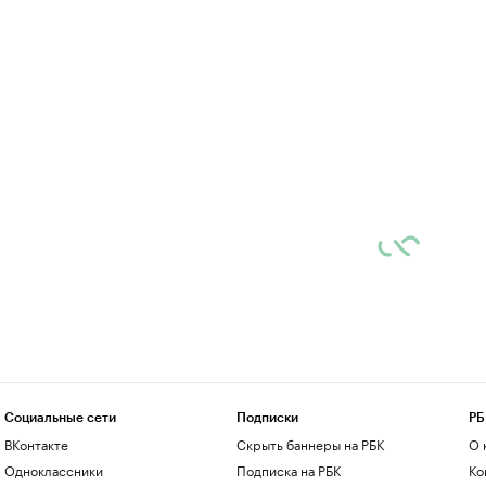
Социальные сети
Подписки
РБ
ВКонтакте
Скрыть баннеры на РБК
О 
Одноклассники
Подписка на РБК
Ко