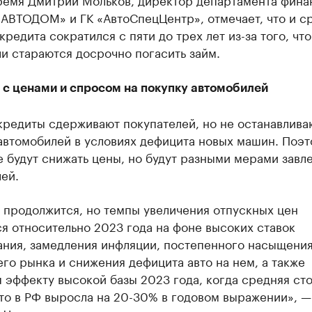
«АВТОДОМ» и ГК «АвтоСпецЦентр», отмечает, что и с
кредита сократился с пяти до трех лет из-за того, что
и стараются досрочно погасить займ.
 с ценами и спросом на покупку автомобилей
кредиты сдерживают покупателей, но не останавлива
автомобилей в условиях дефицита новых машин. Поэт
 будут снижать цены, но будут разными мерами завле
ей.
 продолжится, но темпы увеличения отпускных цен
я относительно 2023 года на фоне высоких ставок
ания, замедления инфляции, постепенного насыщени
го рынка и снижения дефицита авто на нем, а также
 эффекту высокой базы 2023 года, когда средняя ст
то в РФ выросла на 20-30% в годовом выражении», —