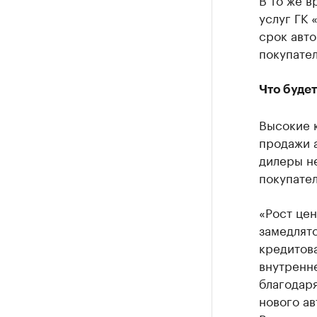
услуг ГК 
срок авто
покупател
Что будет
Высокие 
продажи 
дилеры не
покупател
«Рост цен
замедлятс
кредитов
внутренне
благодаря
нового ав