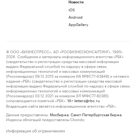
Новости
iOS
Android
AppGallery
© ООО «БИЗНЕСПРЕСС», АО «РОСБИЗНЕСКОНСАЛТИНГ», 1995–
2026. Сообщения и материалы информационного агентства «РБК»
(свидетельство о регистрации средства массовой информации
выдано Федеральной службой по надзору в сфере связи,
информационных технологий и массовых коммуникаций
(Роскомнадзор) 09.12.2015 за номером ИА №ФС77-63848) и сетевого
издания «РБК» (свидетельство о регистрации средства массовой
информации выдано Федеральной службой по надзору в сфере связи,
информационных технологий и массовых коммуникаций
(Роскомнадзор) 03.12.2021 за номером ЭЛ №ФС77-82385)
сопровождаются пометкой «РБК».
letters@rbc.ru
18+
Владельцем сайта является информационное агентство «РБК».
Данные предоставлены:
Мосбиржа
,
Санкт-Петербургская биржа
.
Индексы облигаций предоставлены Cbonds.
Информация об ограничениях