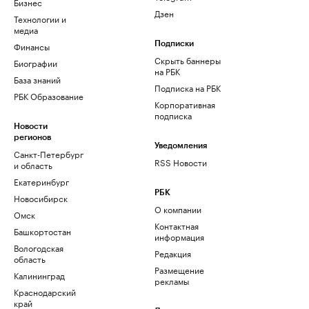
Бизнес
Дзен
Технологии и
медиа
Финансы
Подписки
Скрыть баннеры
Биографии
на РБК
База знаний
Подписка на РБК
РБК Образование
Корпоративная
подписка
Новости
регионов
Уведомления
Санкт-Петербург
RSS Новости
и область
Екатеринбург
РБК
Новосибирск
О компании
Омск
Контактная
Башкортостан
информация
Вологодская
Редакция
область
Размещение
Калининград
рекламы
Краснодарский
край