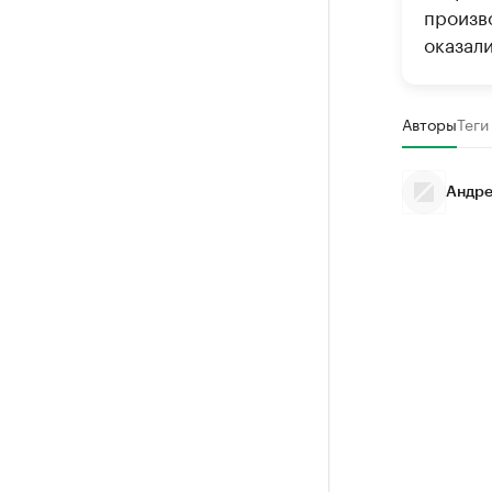
произв
оказал
Авторы
Теги
Андре