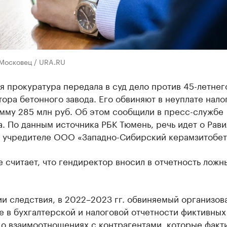
 Московец / URA.RU
 прокуратура передала в суд дело против 45-летнег
ора бетонного завода. Его обвиняют в неуплате нало
мму 285 млн руб. Об этом сообщили в пресс-службе
. По данным источника РБК Тюмень, речь идет о Рави
, учредителе ООО «Западно-Сибирский керамзитобет
 считает, что гендиректор вносил в отчетность ложн
и следствия, в 2022–2023 гг. обвиняемый организов
 в бухгалтерской и налоговой отчетности фиктивных
 о взаимоотношениях с контрагентами, которые факт