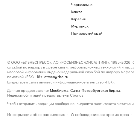
Черноземье
Кавказ
Карелия
Мурманск
Приморский край
© ООО «БИЗНЕСПРЕСС», АО «РОСБИЗНЕСКОНСАЛТИНГ», 1995–2026. Сообщ
службой по надзору в сфере связи, информационных технологий и масс
массовой информации выдано Федеральной службой по надзору в сфере
пометкой «РБК».
letters@rbc.ru
18+
Владельцем сайта является информационное агентство «РБК».
Данные предоставлены:
Мосбиржа
,
Санкт-Петербургская биржа
.
Индексы облигаций предоставлены Cbonds.
Чтобы отправить редакции сообщение, выделите часть текста в статье и 
Информация об ограничениях
О соблюдении авторских прав
·
·