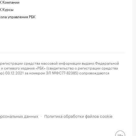
К Компании
К Курсы
ола управления РБК
регистрации средства массовой информации выдано Федеральной
и сетевого издания «РБК» (свидетельство о регистрации средства
ор) 03.12.2021 за номером ЭЛ №ФС77-82385) сопровождаются
ерсональных данных
Политика обработки файлов cookie
·
18+