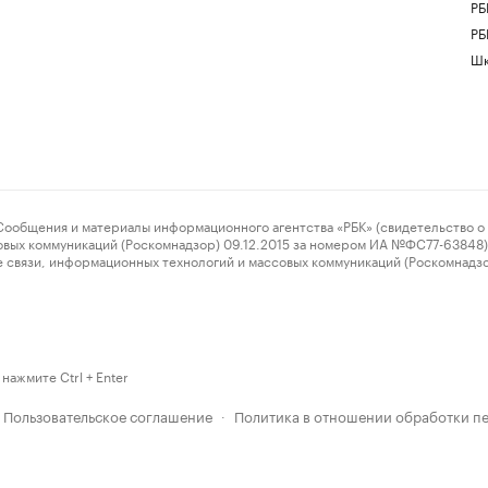
РБ
РБ
Шк
ения и материалы информационного агентства «РБК» (свидетельство о 
овых коммуникаций (Роскомнадзор) 09.12.2015 за номером ИА №ФС77-63848) 
 связи, информационных технологий и массовых коммуникаций (Роскомнадз
нажмите Ctrl + Enter
Пользовательское соглашение
Политика в отношении обработки п
·