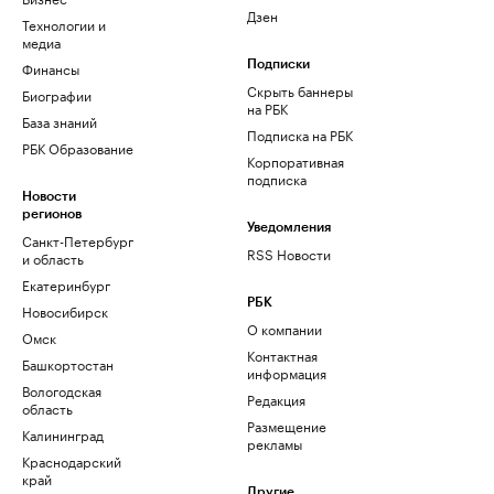
Дзен
Технологии и
медиа
Финансы
Подписки
Скрыть баннеры
Биографии
на РБК
База знаний
Подписка на РБК
РБК Образование
Корпоративная
подписка
Новости
регионов
Уведомления
Санкт-Петербург
RSS Новости
и область
Екатеринбург
РБК
Новосибирск
О компании
Омск
Контактная
Башкортостан
информация
Вологодская
Редакция
область
Размещение
Калининград
рекламы
Краснодарский
край
Другие