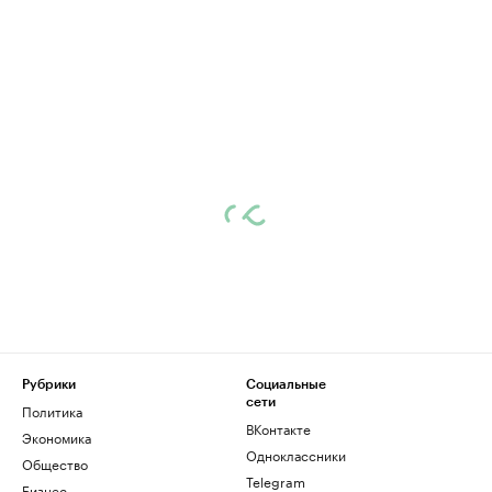
Рубрики
Социальные
сети
Политика
ВКонтакте
Экономика
Одноклассники
Общество
Telegram
Бизнес