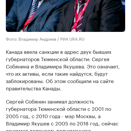
Фото: Владимир Андреев / РИА URA.RU
Канада ввела санкции в адрес двух бывших
губернаторов Тюменской области: Сергея
Собянина и Владимира Якушева. Это означает,
что их активы, если такие найдутся, будут
заблокированы. Об этом cообщили на сайте
правительства Канады.
Сергей Собянин занимал должность
губернатора Тюменской области с 2001 по
2005 год, с 2010 года - мэр Москвы, а
Владимир Якушев с 2005 по 2018 год, сейчас
занимает должность полномочного