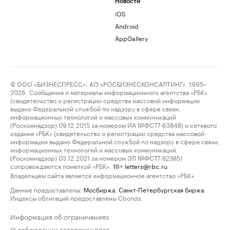
Новости
iOS
Android
AppGallery
© ООО «БИЗНЕСПРЕСС», АО «РОСБИЗНЕСКОНСАЛТИНГ», 1995–
2026. Сообщения и материалы информационного агентства «РБК»
(свидетельство о регистрации средства массовой информации
выдано Федеральной службой по надзору в сфере связи,
информационных технологий и массовых коммуникаций
(Роскомнадзор) 09.12.2015 за номером ИА №ФС77-63848) и сетевого
издания «РБК» (свидетельство о регистрации средства массовой
информации выдано Федеральной службой по надзору в сфере связи,
информационных технологий и массовых коммуникаций
(Роскомнадзор) 03.12.2021 за номером ЭЛ №ФС77-82385)
сопровождаются пометкой «РБК».
letters@rbc.ru
18+
Владельцем сайта является информационное агентство «РБК».
Данные предоставлены:
Мосбиржа
,
Санкт-Петербургская биржа
.
Индексы облигаций предоставлены Cbonds.
Информация об ограничениях
О соблюдении авторских прав