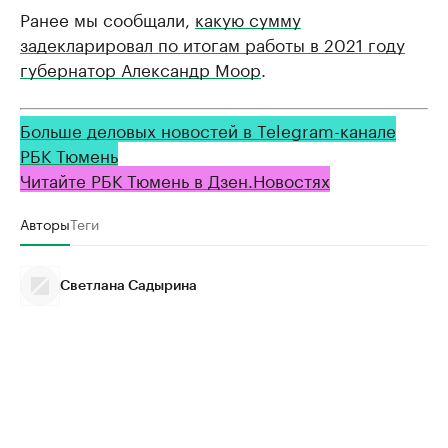
Ранее мы сообщали,
какую сумму
задекларировал по итогам работы в 2021 году
губернатор Александр Моор
.
Больше деловых новостей в Telegram-канале
РБК Тюмень
Читайте РБК Тюмень в Дзен.Новостях
Авторы
Теги
Светлана Садырина