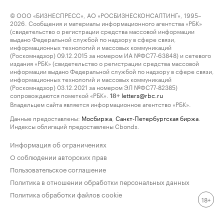
© ООО «БИЗНЕСПРЕСС», АО «РОСБИЗНЕСКОНСАЛТИНГ», 1995–
2026. Сообщения и материалы информационного агентства «РБК»
(свидетельство о регистрации средства массовой информации
выдано Федеральной службой по надзору в сфере связи,
информационных технологий и массовых коммуникаций
(Роскомнадзор) 09.12.2015 за номером ИА №ФС77-63848) и сетевого
издания «РБК» (свидетельство о регистрации средства массовой
информации выдано Федеральной службой по надзору в сфере связи,
информационных технологий и массовых коммуникаций
(Роскомнадзор) 03.12.2021 за номером ЭЛ №ФС77-82385)
сопровождаются пометкой «РБК».
letters@rbc.ru
18+
Владельцем сайта является информационное агентство «РБК».
Данные предоставлены:
Мосбиржа
,
Санкт-Петербургская биржа
.
Индексы облигаций предоставлены Cbonds.
Информация об ограничениях
О соблюдении авторских прав
Пользовательское соглашение
Политика в отношении обработки персональных данных
Политика обработки файлов cookie
18+