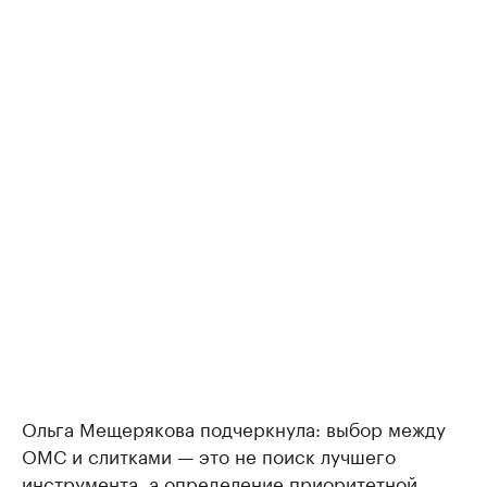
Ольга Мещерякова подчеркнула: выбор между
ОМС и слитками — это не поиск лучшего
инструмента, а определение приоритетной