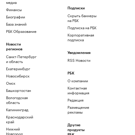
медиа
Финансы
Подписки
Скрыть баннеры
Биографии
на РБК
База знаний
Подписка на РБК
РБК Образование
Корпоративная
подписка
Новости
регионов
Уведомления
Санкт-Петербург
RSS Новости
и область
Екатеринбург
РБК
Новосибирск
О компании
Омск
Контактная
Башкортостан
информация
Вологодская
Редакция
область
Размещение
Калининград
рекламы
Краснодарский
край
Другие
Нижний
продукты
Новгород
РБК