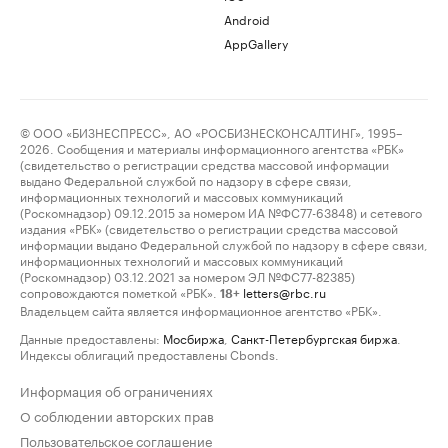
Android
AppGallery
© ООО «БИЗНЕСПРЕСС», АО «РОСБИЗНЕСКОНСАЛТИНГ», 1995–
2026. Сообщения и материалы информационного агентства «РБК»
(свидетельство о регистрации средства массовой информации
выдано Федеральной службой по надзору в сфере связи,
информационных технологий и массовых коммуникаций
(Роскомнадзор) 09.12.2015 за номером ИА №ФС77-63848) и сетевого
издания «РБК» (свидетельство о регистрации средства массовой
информации выдано Федеральной службой по надзору в сфере связи,
информационных технологий и массовых коммуникаций
(Роскомнадзор) 03.12.2021 за номером ЭЛ №ФС77-82385)
сопровождаются пометкой «РБК».
letters@rbc.ru
18+
Владельцем сайта является информационное агентство «РБК».
Данные предоставлены:
Мосбиржа
,
Санкт-Петербургская биржа
.
Индексы облигаций предоставлены Cbonds.
Информация об ограничениях
О соблюдении авторских прав
Пользовательское соглашение