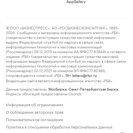
AppGallery
© ООО «БИЗНЕСПРЕСС», АО «РОСБИЗНЕСКОНСАЛТИНГ», 1995–
2026. Сообщения и материалы информационного агентства «РБК»
(свидетельство о регистрации средства массовой информации
выдано Федеральной службой по надзору в сфере связи,
информационных технологий и массовых коммуникаций
(Роскомнадзор) 09.12.2015 за номером ИА №ФС77-63848) и сетевого
издания «РБК» (свидетельство о регистрации средства массовой
информации выдано Федеральной службой по надзору в сфере связи,
информационных технологий и массовых коммуникаций
(Роскомнадзор) 03.12.2021 за номером ЭЛ №ФС77-82385)
сопровождаются пометкой «РБК».
letters@rbc.ru
18+
Владельцем сайта является информационное агентство «РБК».
Данные предоставлены:
Мосбиржа
,
Санкт-Петербургская биржа
.
Индексы облигаций предоставлены Cbonds.
Информация об ограничениях
О соблюдении авторских прав
Пользовательское соглашение
Политика в отношении обработки персональных данных