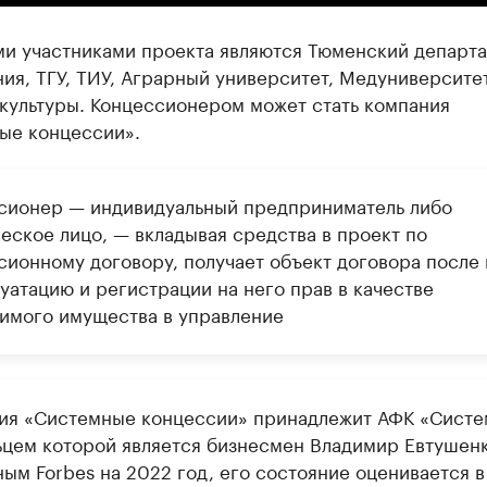
и участниками проекта являются Тюменский департ
ия, ТГУ, ТИУ, Аграрный университет, Медуниверсите
 культуры. Концессионером может стать компания
ые концессии».
сионер — индивидуальный предприниматель либо
еское лицо, — вкладывая средства в проект по
сионному договору, получает объект договора после 
уатацию и регистрации на него прав в качестве
имого имущества в управление
ия «Системные концессии» принадлежит АФК «Систе
ьцем которой является бизнесмен Владимир Евтушенк
ым Forbes на 2022 год, его состояние оценивается в