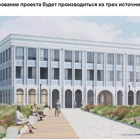
вание проекта будет производиться из трех источн