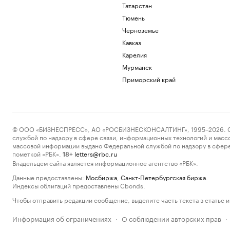
Татарстан
Тюмень
Черноземье
Кавказ
Карелия
Мурманск
Приморский край
© ООО «БИЗНЕСПРЕСС», АО «РОСБИЗНЕСКОНСАЛТИНГ», 1995–2026. Сообщ
службой по надзору в сфере связи, информационных технологий и масс
массовой информации выдано Федеральной службой по надзору в сфере
пометкой «РБК».
letters@rbc.ru
18+
Владельцем сайта является информационное агентство «РБК».
Данные предоставлены:
Мосбиржа
,
Санкт-Петербургская биржа
.
Индексы облигаций предоставлены Cbonds.
Чтобы отправить редакции сообщение, выделите часть текста в статье и 
Информация об ограничениях
О соблюдении авторских прав
·
·