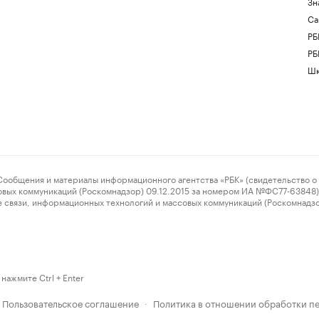
Зн
Са
РБ
РБ
Шк
ения и материалы информационного агентства «РБК» (свидетельство о 
овых коммуникаций (Роскомнадзор) 09.12.2015 за номером ИА №ФС77-63848) 
 связи, информационных технологий и массовых коммуникаций (Роскомнадз
нажмите Ctrl + Enter
Пользовательское соглашение
Политика в отношении обработки п
·