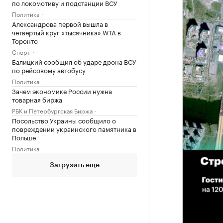
по локомотиву и подстанции ВСУ
Политика
Александрова первой вышла в
четвертый круг «тысячника» WTA в
Торонто
Спорт
Балицкий сообщил об ударе дрона ВСУ
по рейсовому автобусу
Политика
Зачем экономике России нужна
товарная биржа
РБК и Петербургская Биржа
Посольство Украины сообщило о
повреждении украинского памятника в
Польше
Политика
Загрузить еще