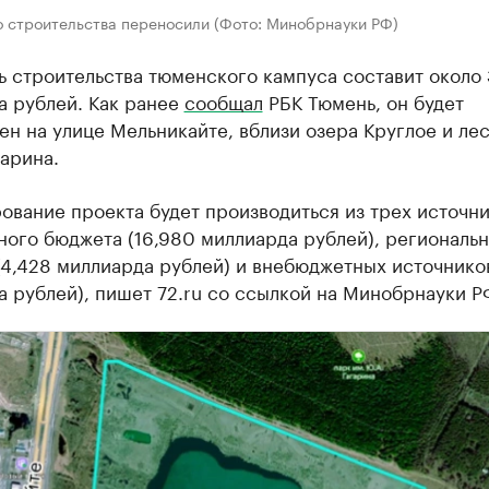
о строительства переносили (Фото: Минобрнауки РФ)
 строительства тюменского кампуса составит около 
а рублей. Как ранее
сообщал
РБК Тюмень, он будет
н на улице Мельникайте, вблизи озера Круглое и ле
арина.
вание проекта будет производиться из трех источни
ого бюджета (16,980 миллиарда рублей), региональ
4,428 миллиарда рублей) и внебюджетных источников
 рублей), пишет 72.ru со ссылкой на Минобрнауки Р