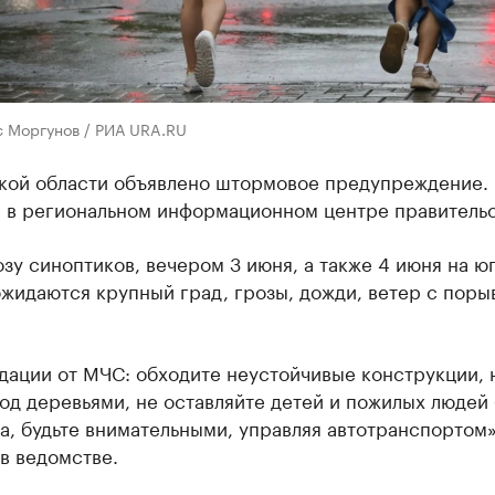
с Моргунов / РИА URA.RU
кой области объявлено штормовое предупреждение.
 в региональном информационном центре правительс
зу синоптиков, вечером 3 июня, а также 4 июня на ю
жидаются крупный град, грозы, дожди, ветер с поры
дации от МЧС: обходите неустойчивые конструкции, 
од деревьями, не оставляйте детей и пожилых людей 
, будьте внимательными, управляя автотранспортом»
в ведомстве.