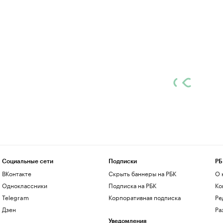
Социальные сети
Подписки
РБ
ВКонтакте
Скрыть баннеры на РБК
О 
Одноклассники
Подписка на РБК
Ко
Telegram
Корпоративная подписка
Ре
Дзен
Ра
Уведомления