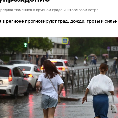
редила тюменцев о крупном граде и штормовом ветре
я в регионе прогнозируют град, дожди, грозы и силь