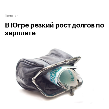
Тюмень
В Югре резкий рост долгов по
зарплате