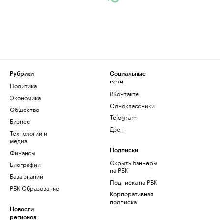
Рубрики
Социальные
сети
Политика
ВКонтакте
Экономика
Одноклассники
Общество
Telegram
Бизнес
Дзен
Технологии и
медиа
Финансы
Подписки
Скрыть баннеры
Биографии
на РБК
База знаний
Подписка на РБК
РБК Образование
Корпоративная
подписка
Новости
регионов