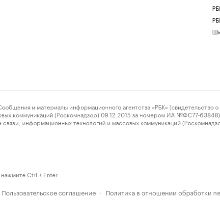
РБ
РБ
Шк
ения и материалы информационного агентства «РБК» (свидетельство о 
овых коммуникаций (Роскомнадзор) 09.12.2015 за номером ИА №ФС77-63848) 
 связи, информационных технологий и массовых коммуникаций (Роскомнадз
нажмите Ctrl + Enter
Пользовательское соглашение
Политика в отношении обработки п
·