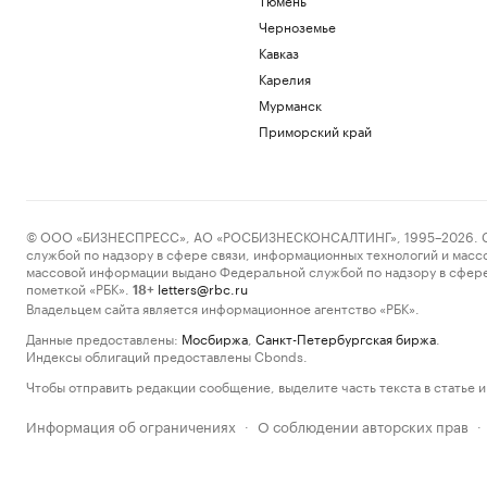
Черноземье
Кавказ
Карелия
Мурманск
Приморский край
© ООО «БИЗНЕСПРЕСС», АО «РОСБИЗНЕСКОНСАЛТИНГ», 1995–2026. Сообщ
службой по надзору в сфере связи, информационных технологий и масс
массовой информации выдано Федеральной службой по надзору в сфере
пометкой «РБК».
letters@rbc.ru
18+
Владельцем сайта является информационное агентство «РБК».
Данные предоставлены:
Мосбиржа
,
Санкт-Петербургская биржа
.
Индексы облигаций предоставлены Cbonds.
Чтобы отправить редакции сообщение, выделите часть текста в статье и 
Информация об ограничениях
О соблюдении авторских прав
·
·