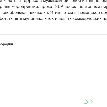
р для мероприятий, прокат SUP-досок, понтонный пи
 волейбольная площадка. Этим летом в Тюменской об
ботать пять муниципальных и девять коммерческих п
Бородин