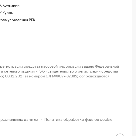
К Компании
К Курсы
ола управления РБК
регистрации средства массовой информации выдано Федеральной
и сетевого издания «РБК» (свидетельство о регистрации средства
ор) 03.12.2021 за номером ЭЛ №ФС77-82385) сопровождаются
ерсональных данных
Политика обработки файлов cookie
·