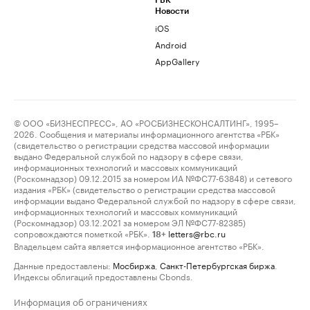
РБК
Новости
iOS
Android
AppGallery
© ООО «БИЗНЕСПРЕСС», АО «РОСБИЗНЕСКОНСАЛТИНГ», 1995–
2026. Сообщения и материалы информационного агентства «РБК»
(свидетельство о регистрации средства массовой информации
выдано Федеральной службой по надзору в сфере связи,
информационных технологий и массовых коммуникаций
(Роскомнадзор) 09.12.2015 за номером ИА №ФС77-63848) и сетевого
издания «РБК» (свидетельство о регистрации средства массовой
информации выдано Федеральной службой по надзору в сфере связи,
информационных технологий и массовых коммуникаций
(Роскомнадзор) 03.12.2021 за номером ЭЛ №ФС77-82385)
сопровождаются пометкой «РБК».
letters@rbc.ru
18+
Владельцем сайта является информационное агентство «РБК».
Данные предоставлены:
Мосбиржа
,
Санкт-Петербургская биржа
.
Индексы облигаций предоставлены Cbonds.
Информация об ограничениях