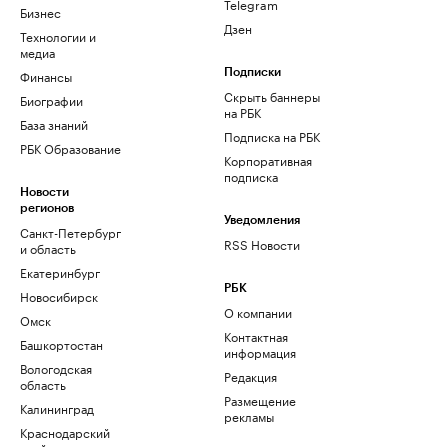
Telegram
Бизнес
Дзен
Технологии и
медиа
Финансы
Подписки
Скрыть баннеры
Биографии
на РБК
База знаний
Подписка на РБК
РБК Образование
Корпоративная
подписка
Новости
регионов
Уведомления
Санкт-Петербург
RSS Новости
и область
Екатеринбург
РБК
Новосибирск
О компании
Омск
Контактная
Башкортостан
информация
Вологодская
Редакция
область
Размещение
Калининград
рекламы
Краснодарский
край