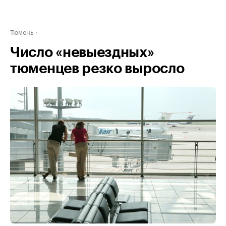
Тюмень
Число «невыездных»
тюменцев резко выросло