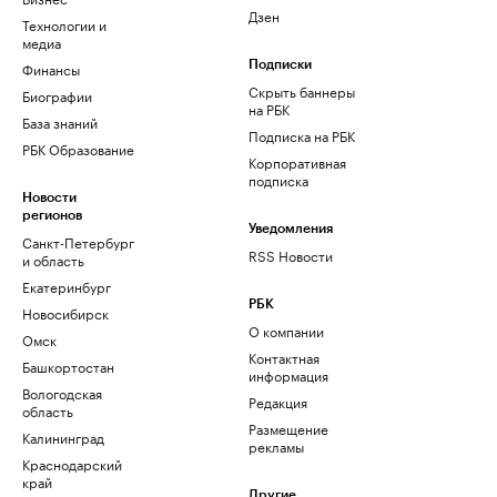
Дзен
Технологии и
медиа
Финансы
Подписки
Скрыть баннеры
Биографии
на РБК
База знаний
Подписка на РБК
РБК Образование
Корпоративная
подписка
Новости
регионов
Уведомления
Санкт-Петербург
RSS Новости
и область
Екатеринбург
РБК
Новосибирск
О компании
Омск
Контактная
Башкортостан
информация
Вологодская
Редакция
область
Размещение
Калининград
рекламы
Краснодарский
край
Другие