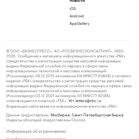
Новости
iOS
Android
AppGallery
© ООО «БИЗНЕСПРЕСС», АО «РОСБИЗНЕСКОНСАЛТИНГ», 1995–
2026. Сообщения и материалы информационного агентства «РБК»
(свидетельство о регистрации средства массовой информации
выдано Федеральной службой по надзору в сфере связи,
информационных технологий и массовых коммуникаций
(Роскомнадзор) 09.12.2015 за номером ИА №ФС77-63848) и сетевого
издания «РБК» (свидетельство о регистрации средства массовой
информации выдано Федеральной службой по надзору в сфере связи,
информационных технологий и массовых коммуникаций
(Роскомнадзор) 03.12.2021 за номером ЭЛ №ФС77-82385)
сопровождаются пометкой «РБК».
letters@rbc.ru
18+
Владельцем сайта является информационное агентство «РБК».
Данные предоставлены:
Мосбиржа
,
Санкт-Петербургская биржа
.
Индексы облигаций предоставлены Cbonds.
Информация об ограничениях
О соблюдении авторских прав