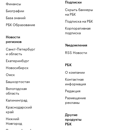
Финансы
Подписки
Скрыть баннеры
Биографии
на РБК
База знаний
Подписка на РБК
РБК Образование
Корпоративная
подписка
Новости
регионов
Уведомления
Санкт-Петербург
RSS Новости
и область
Екатеринбург
РБК
Новосибирск
О компании
Омск
Контактная
Башкортостан
информация
Вологодская
Редакция
область
Размещение
Калининград
рекламы
Краснодарский
край
Другие
Нижний
продукты
Новгород
РБК
Пермский край