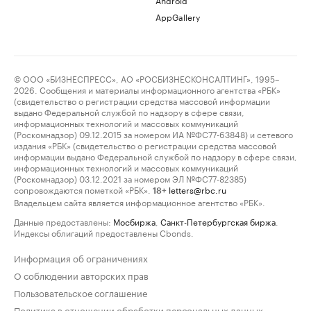
AppGallery
© ООО «БИЗНЕСПРЕСС», АО «РОСБИЗНЕСКОНСАЛТИНГ», 1995–
2026. Сообщения и материалы информационного агентства «РБК»
(свидетельство о регистрации средства массовой информации
выдано Федеральной службой по надзору в сфере связи,
информационных технологий и массовых коммуникаций
(Роскомнадзор) 09.12.2015 за номером ИА №ФС77-63848) и сетевого
издания «РБК» (свидетельство о регистрации средства массовой
информации выдано Федеральной службой по надзору в сфере связи,
информационных технологий и массовых коммуникаций
(Роскомнадзор) 03.12.2021 за номером ЭЛ №ФС77-82385)
сопровождаются пометкой «РБК».
letters@rbc.ru
18+
Владельцем сайта является информационное агентство «РБК».
Данные предоставлены:
Мосбиржа
,
Санкт-Петербургская биржа
.
Индексы облигаций предоставлены Cbonds.
Информация об ограничениях
О соблюдении авторских прав
Пользовательское соглашение
Политика в отношении обработки персональных данных