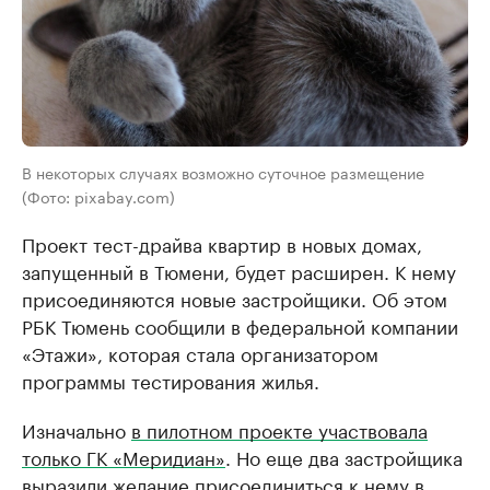
В некоторых случаях возможно суточное размещение
(Фото: pixabay.com)
Проект тест-драйва квартир в новых домах,
запущенный в Тюмени, будет расширен. К нему
присоединяются новые застройщики. Об этом
РБК Тюмень сообщили в федеральной компании
«Этажи», которая стала организатором
программы тестирования жилья.
Изначально
в пилотном проекте участвовала
только ГК «Меридиан»
. Но еще два застройщика
выразили желание присоединиться к нему в