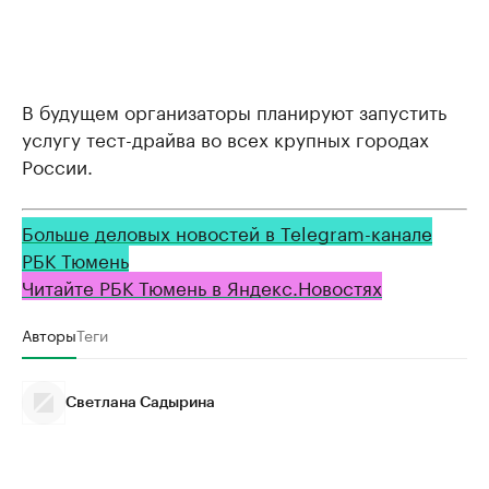
В будущем организаторы планируют запустить
услугу тест-драйва во всех крупных городах
России.
Больше деловых новостей в Telegram-канале
РБК Тюмень
Читайте РБК Тюмень в Яндекс.Новостях
Авторы
Теги
Светлана Садырина