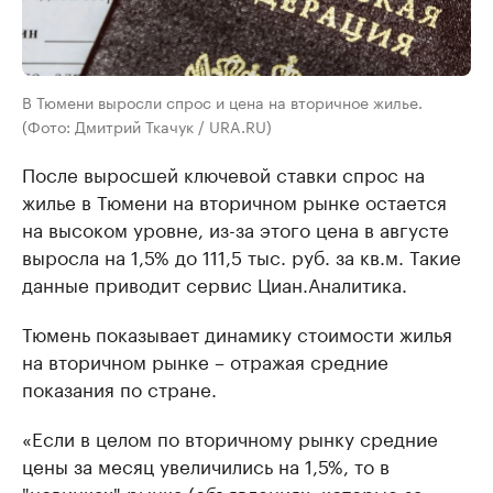
В Тюмени выросли спрос и цена на вторичное жилье.
(Фото: Дмитрий Ткачук / URA.RU)
После выросшей ключевой ставки спрос на
жилье в Тюмени на вторичном рынке остается
на высоком уровне, из-за этого цена в августе
выросла на 1,5% до 111,5 тыс. руб. за кв.м. Такие
данные приводит сервис Циан.Аналитика.
Тюмень показывает динамику стоимости жилья
на вторичном рынке – отражая средние
показания по стране.
«Если в целом по вторичному рынку средние
цены за месяц увеличились на 1,5%, то в
"новинках" рынка (объявлениях, которые за