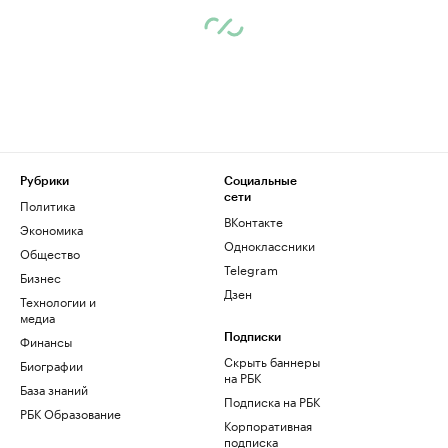
Рубрики
Социальные
сети
Политика
ВКонтакте
Экономика
Одноклассники
Общество
Telegram
Бизнес
Дзен
Технологии и
медиа
Финансы
Подписки
Скрыть баннеры
Биографии
на РБК
База знаний
Подписка на РБК
РБК Образование
Корпоративная
подписка