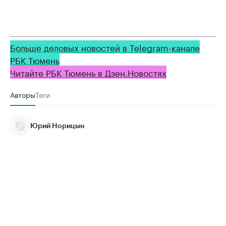
Больше деловых новостей в Telegram-канале
РБК Тюмень
Читайте РБК Тюмень в Дзен.Новостях
Авторы
Теги
Юрий Норицын