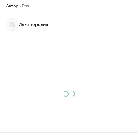
Авторы
Теги
Илья Бородин