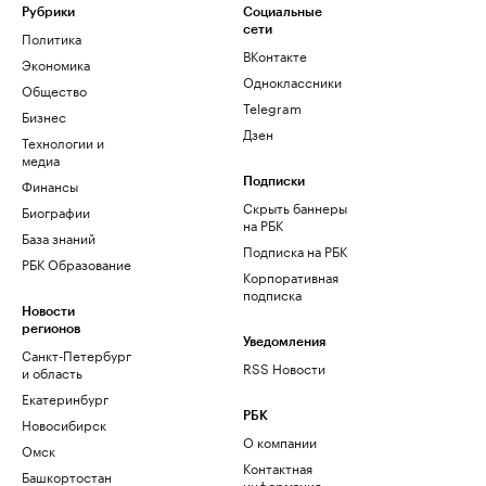
Рубрики
Социальные
сети
Политика
ВКонтакте
Экономика
Одноклассники
Общество
Telegram
Бизнес
Дзен
Технологии и
медиа
Финансы
Подписки
Скрыть баннеры
Биографии
на РБК
База знаний
Подписка на РБК
РБК Образование
Корпоративная
подписка
Новости
регионов
Уведомления
Санкт-Петербург
RSS Новости
и область
Екатеринбург
РБК
Новосибирск
О компании
Омск
Контактная
Башкортостан
информация