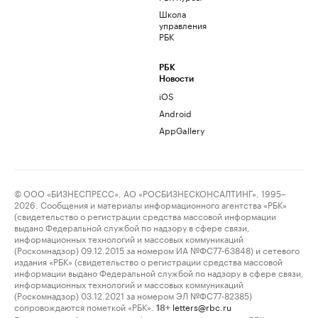
Школа
управления
РБК
РБК
Новости
iOS
Android
AppGallery
© ООО «БИЗНЕСПРЕСС», АО «РОСБИЗНЕСКОНСАЛТИНГ», 1995–
2026. Сообщения и материалы информационного агентства «РБК»
(свидетельство о регистрации средства массовой информации
выдано Федеральной службой по надзору в сфере связи,
информационных технологий и массовых коммуникаций
(Роскомнадзор) 09.12.2015 за номером ИА №ФС77-63848) и сетевого
издания «РБК» (свидетельство о регистрации средства массовой
информации выдано Федеральной службой по надзору в сфере связи,
информационных технологий и массовых коммуникаций
(Роскомнадзор) 03.12.2021 за номером ЭЛ №ФС77-82385)
сопровождаются пометкой «РБК».
letters@rbc.ru
18+