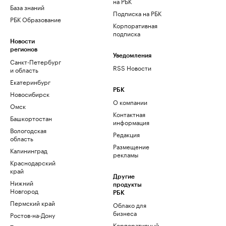
на РБК
База знаний
Подписка на РБК
РБК Образование
Корпоративная
подписка
Новости
регионов
Уведомления
Санкт-Петербург
RSS Новости
и область
Екатеринбург
РБК
Новосибирск
О компании
Омск
Контактная
Башкортостан
информация
Вологодская
Редакция
область
Размещение
Калининград
рекламы
Краснодарский
край
Другие
Нижний
продукты
Новгород
РБК
Пермский край
Облако для
бизнеса
Ростов-на-Дону
Корпоративный