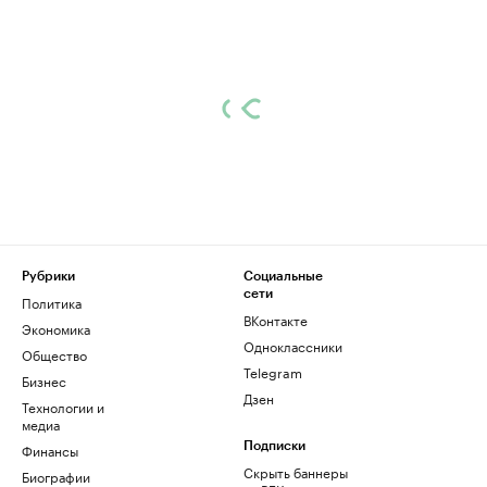
Рубрики
Социальные
сети
Политика
ВКонтакте
Экономика
Одноклассники
Общество
Telegram
Бизнес
Дзен
Технологии и
медиа
Финансы
Подписки
Скрыть баннеры
Биографии