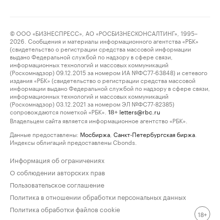
© ООО «БИЗНЕСПРЕСС», АО «РОСБИЗНЕСКОНСАЛТИНГ», 1995–
2026. Сообщения и материалы информационного агентства «РБК»
(свидетельство о регистрации средства массовой информации
выдано Федеральной службой по надзору в сфере связи,
информационных технологий и массовых коммуникаций
(Роскомнадзор) 09.12.2015 за номером ИА №ФС77-63848) и сетевого
издания «РБК» (свидетельство о регистрации средства массовой
информации выдано Федеральной службой по надзору в сфере связи,
информационных технологий и массовых коммуникаций
(Роскомнадзор) 03.12.2021 за номером ЭЛ №ФС77-82385)
сопровождаются пометкой «РБК».
letters@rbc.ru
18+
Владельцем сайта является информационное агентство «РБК».
Данные предоставлены:
Мосбиржа
,
Санкт-Петербургская биржа
.
Индексы облигаций предоставлены Cbonds.
Информация об ограничениях
О соблюдении авторских прав
Пользовательское соглашение
Политика в отношении обработки персональных данных
Политика обработки файлов cookie
18+