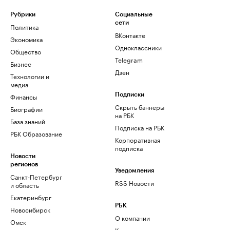
Рубрики
Социальные
сети
Политика
ВКонтакте
Экономика
Одноклассники
Общество
Telegram
Бизнес
Дзен
Технологии и
медиа
Финансы
Подписки
Скрыть баннеры
Биографии
на РБК
База знаний
Подписка на РБК
РБК Образование
Корпоративная
подписка
Новости
регионов
Уведомления
Санкт-Петербург
RSS Новости
и область
Екатеринбург
РБК
Новосибирск
О компании
Омск
Контактная