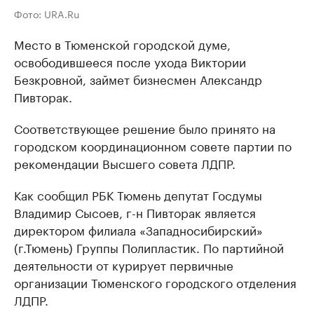
Фото: URA.Ru
Место в Тюменской городской думе,
освободившееся после ухода Виктории
Безкровной, займет бизнесмен Александр
Пивторак.
Соответствующее решение было принято на
городском координационном совете партии по
рекомендации Высшего совета ЛДПР.
Как сообщил РБК Тюмень депутат Госдумы
Владимир Сысоев, г-н Пивторак является
директором филиала «Западносибирский»
(г.Тюмень) Группы Полипластик. По партийной
деятельности от курирует первичные
организации Тюменского городского отделения
ЛДПР.