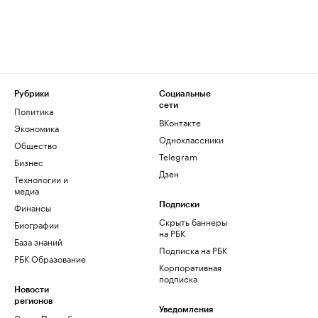
Рубрики
Социальные
сети
Политика
ВКонтакте
Экономика
Одноклассники
Общество
Telegram
Бизнес
Дзен
Технологии и
медиа
Финансы
Подписки
Скрыть баннеры
Биографии
на РБК
База знаний
Подписка на РБК
РБК Образование
Корпоративная
подписка
Новости
регионов
Уведомления
Санкт-Петербург