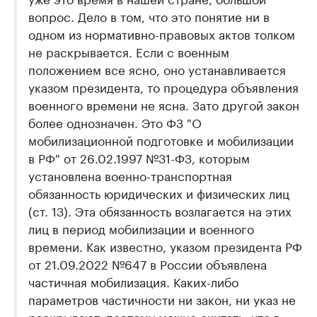
вопрос. Дело в том, что это понятие ни в
одном из нормативно-правовых актов толком
не раскрывается. Если с военным
положением все ясно, оно устанавливается
указом президента, то процедура объявления
военного времени не ясна. Зато другой закон
более однозначен. Это ФЗ "О
мобилизационной подготовке и мобилизации
в РФ" от 26.02.1997 №31-ФЗ, которым
установлена военно-транспортная
обязанность юридических и физических лиц
(ст. 13). Эта обязанность возлагается на этих
лиц в период мобилизации и военного
времени. Как известно, указом президента РФ
от 21.09.2022 №647 в России объявлена
частичная мобилизация. Каких-либо
параметров частичности ни закон, ни указ не
раскрывают, поэтому можно считать, что в