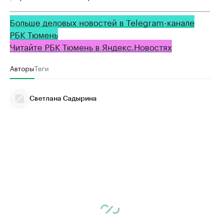
Больше деловых новостей в Telegram-канале
РБК Тюмень
Читайте РБК Тюмень в Яндекс.Новостях
Авторы
Теги
Светлана Садырина