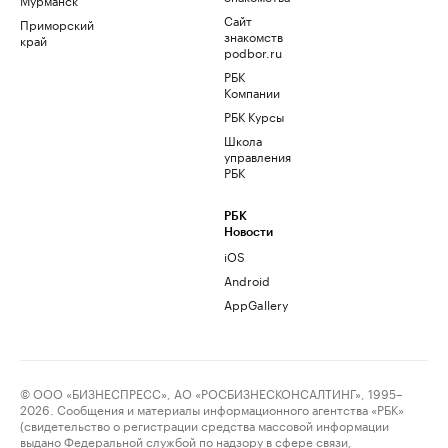
Сайт
Приморский
знакомств
край
podbor.ru
РБК
Компании
РБК Курсы
Школа
управления
РБК
РБК
Новости
iOS
Android
AppGallery
© ООО «БИЗНЕСПРЕСС», АО «РОСБИЗНЕСКОНСАЛТИНГ», 1995–
2026. Сообщения и материалы информационного агентства «РБК»
(свидетельство о регистрации средства массовой информации
выдано Федеральной службой по надзору в сфере связи,