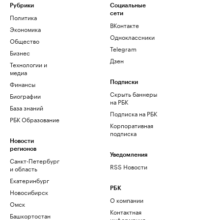
Рубрики
Социальные
сети
Политика
ВКонтакте
Экономика
Одноклассники
Общество
Telegram
Бизнес
Дзен
Технологии и
медиа
Финансы
Подписки
Скрыть баннеры
Биографии
на РБК
База знаний
Подписка на РБК
РБК Образование
Корпоративная
подписка
Новости
регионов
Уведомления
Санкт-Петербург
RSS Новости
и область
Екатеринбург
РБК
Новосибирск
О компании
Омск
Контактная
Башкортостан
информация