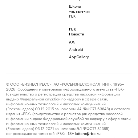
Школа
управления
РБК
РБК
Новости
iOS
Android
AppGallery
© ООО «БИЗНЕСПРЕСС», АО «РОСБИЗНЕСКОНСАЛТИНГ», 1995–
2026. Сообщения и материалы информационного агентства «РБК»
(свидетельство о регистрации средства массовой информации
выдано Федеральной службой по надзору в сфере связи,
информационных технологий и массовых коммуникаций
(Роскомнадзор) 09.12.2015 за номером ИА №ФС77-63848) и сетевого
издания «РБК» (свидетельство о регистрации средства массовой
информации выдано Федеральной службой по надзору в сфере связи,
информационных технологий и массовых коммуникаций
(Роскомнадзор) 03.12.2021 за номером ЭЛ №ФС77-82385)
сопровождаются пометкой «РБК».
letters@rbc.ru
18+