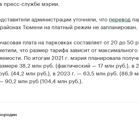
в пресс-службе мэрии.
едставители администрации уточняли, что
перевод
па
 районах Тюмени на платный режим не запланирован.
часовая плата на парковках составляет от 20 до 50 р
етили, что размер тарифа зависит от максимального
яемости. По итогам 2021 г. мэрия планировала получ
азмере 38,2 млн руб. (фактический — 17 млн руб.), в 
уб. (44,2 млн руб.), в 2023 г. — 63,5 млн руб. (86,9 м
 90,2 млн руб (104,4 млн руб.).
Бородин