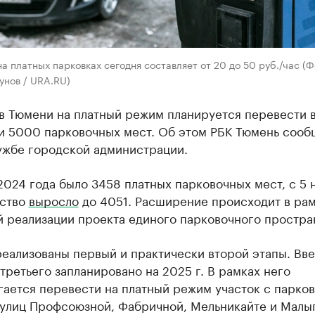
а платных парковках сегодня составляет от 20 до 50 руб./час (Ф
унов / URA.RU)
 в Тюмени на платный режим планируется перевести 
и 5000 парковочных мест. Об этом РБК Тюмень сооб
ужбе городской администрации.
2024 года было 3458 платных парковочных мест, с 5 
ество
выросло
до 4051. Расширение происходит в ра
й реализации проекта единого парковочного простра
еализованы первый и практически второй этапы. Вве
третьего запланировано на 2025 г. В рамках него
ается перевести на платный режим участок с парков
 улиц Профсоюзной, Фабричной, Мельникайте и Малы