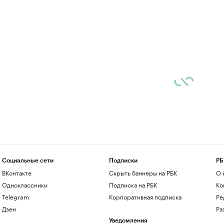
Социальные сети
Подписки
РБ
ВКонтакте
Скрыть баннеры на РБК
О 
Одноклассники
Подписка на РБК
Ко
Telegram
Корпоративная подписка
Ре
Дзен
Ра
Уведомления