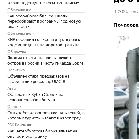
жизни подходят не всем. Вот почему
Образование
В 2025 году
Как российские бизнес-школы
пересобирают программы под новую
Почасовая
реальность
Образование
КНР сообщила о гибели двух человек в
ходе инцидента на морской границе
Общество
Япония ответит на планы назвать
остров в России в честь Рихарда Зорге
Политика
Объявлен старт предзаказов на
гибридный кроссовер UMO 8
Авто
Обладатель Кубка Стэнли на
велосипеде сбил бегуна
Спорт
Отпуск без «сюрпризов»: пять вещей, о
которых туристы жалеют в аэропорту
РБК Компании
Как Петербургская биржа влияет на
бизнес и экономику