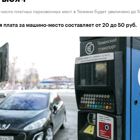
 число платных парковочных мест в Тюмени будет увеличено до 5
 плата за машино-место составляет от 20 до 50 руб.