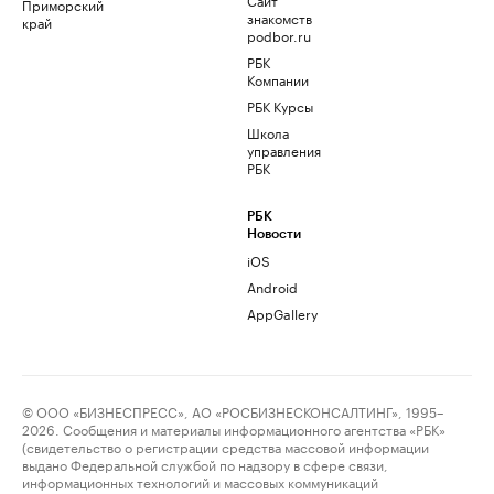
Приморский
знакомств
край
podbor.ru
РБК
Компании
РБК Курсы
Школа
управления
РБК
РБК
Новости
iOS
Android
AppGallery
© ООО «БИЗНЕСПРЕСС», АО «РОСБИЗНЕСКОНСАЛТИНГ», 1995–
2026. Сообщения и материалы информационного агентства «РБК»
(свидетельство о регистрации средства массовой информации
выдано Федеральной службой по надзору в сфере связи,
информационных технологий и массовых коммуникаций