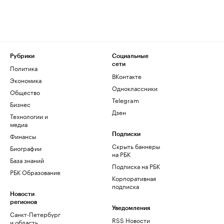
Рубрики
Социальные
сети
Политика
ВКонтакте
Экономика
Одноклассники
Общество
Telegram
Бизнес
Дзен
Технологии и
медиа
Финансы
Подписки
Скрыть баннеры
Биографии
на РБК
База знаний
Подписка на РБК
РБК Образование
Корпоративная
подписка
Новости
регионов
Уведомления
Санкт-Петербург
RSS Новости
и область