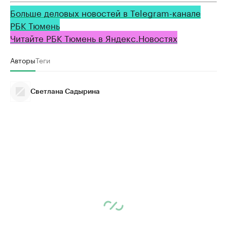
Больше деловых новостей в Telegram-канале
РБК Тюмень
Читайте РБК Тюмень в Яндекс.Новостях
Авторы
Теги
Светлана Садырина