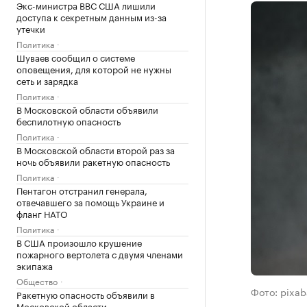
Экс-министра ВВС США лишили
доступа к секретным данным из-за
утечки
Политика
Шуваев сообщил о системе
оповещения, для которой не нужны
сеть и зарядка
Политика
В Московской области объявили
беспилотную опасность
Политика
В Московской области второй раз за
ночь объявили ракетную опасность
Политика
Пентагон отстранил генерала,
отвечавшего за помощь Украине и
фланг НАТО
Политика
В США произошло крушение
пожарного вертолета с двумя членами
экипажа
Общество
Фото: pixab
Ракетную опасность объявили в
Московской области