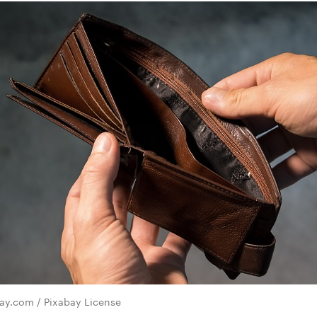
ay.com / Pixabay License