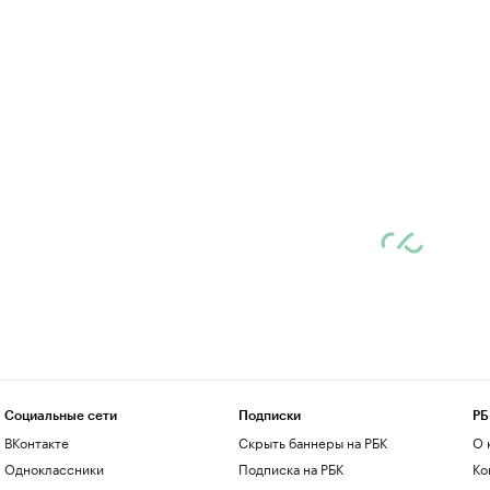
Социальные сети
Подписки
РБ
ВКонтакте
Скрыть баннеры на РБК
О 
Одноклассники
Подписка на РБК
Ко