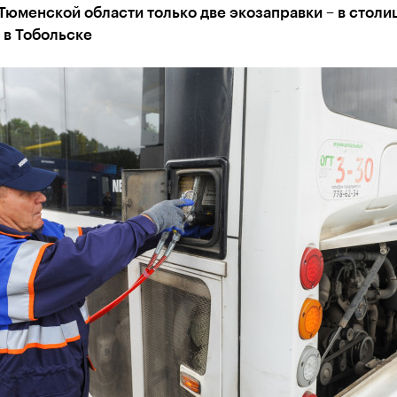
Тюменской области только две экозаправки – в столи
 в Тобольске