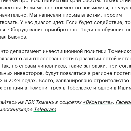
звестны. Если мы все совместно возьмемся, то улуч
начительно. Мы написали письма властям, просим
вовать. У нас диалог идет. Если будет содействие, т
ся. Оборудование приобретено. Люди на обучение по
зал Баюнов.
 что департамент инвестиционной политики Тюменск
аявляет о заинтересованности в развитии сетей мета
 Так, по словам чиновников, такие заправки, при сог
ьных инвесторов, будут появляться в регионе постеп
2 и 2024 годах. Всего, запланировано строительство
 станций в Тюмени, трех в Тобольске и одной в Иши
айтесь на РБК Тюмень в соцсетях
«ВКонтакте»
,
Faceb
мессенджере
Telegram