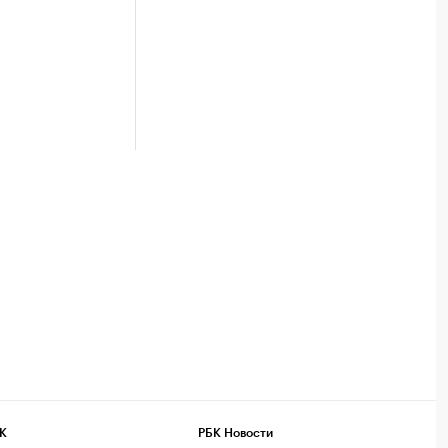
К
РБК Новости