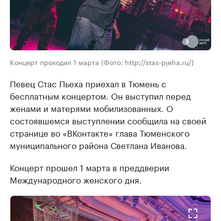
Концерт проходил 1 марта (Фото: http://stas-pjeha.ru/)
Певец Стас Пьеха приехал в Тюмень с
бесплатным концертом. Он выступил перед
женами и матерями мобилизованных. О
состоявшемся выступлении сообщила на своей
странице во «ВКонтакте» глава Тюменского
муниципального района Светлана Иванова.
Концерт прошел 1 марта в преддверии
Международного женского дня.