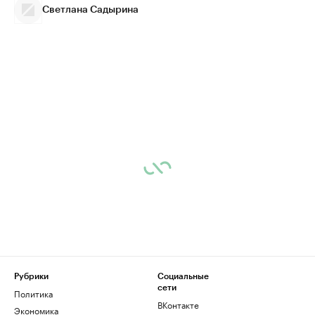
Светлана Садырина
Рубрики
Социальные
сети
Политика
ВКонтакте
Экономика