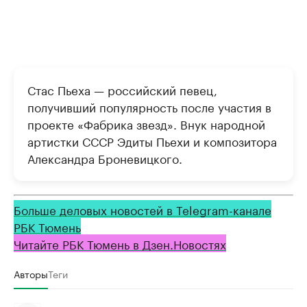
Стас Пьеха — российский певец,
получивший популярность после участия в
проекте «Фабрика звезд». Внук народной
артистки СССР Эдиты Пьехи и композитора
Александра Броневицкого.
Больше деловых новостей в Telegram-канале
РБК Тюмень
Читайте РБК Тюмень в Дзен.Новостях
Авторы
Теги