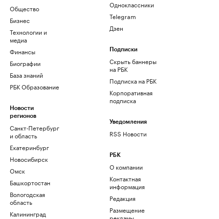
Одноклассники
Общество
Telegram
Бизнес
Дзен
Технологии и
медиа
Финансы
Подписки
Скрыть баннеры
Биографии
на РБК
База знаний
Подписка на РБК
РБК Образование
Корпоративная
подписка
Новости
регионов
Уведомления
Санкт-Петербург
RSS Новости
и область
Екатеринбург
РБК
Новосибирск
О компании
Омск
Контактная
Башкортостан
информация
Вологодская
Редакция
область
Размещение
Калининград
рекламы