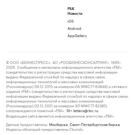
РБК
Новости
iOS
Android
AppGallery
© ООО «БИЗНЕСПРЕСС», АО «РОСБИЗНЕСКОНСАЛТИНГ», 1995–
2026. Сообщения и материалы информационного агентства «РБК»
(свидетельство о регистрации средства массовой информации
выдано Федеральной службой по надзору в сфере связи,
информационных технологий и массовых коммуникаций
(Роскомнадзор) 09.12.2015 за номером ИА №ФС77-63848) и сетевого
издания «РБК» (свидетельство о регистрации средства массовой
информации выдано Федеральной службой по надзору в сфере связи,
информационных технологий и массовых коммуникаций
(Роскомнадзор) 03.12.2021 за номером ЭЛ №ФС77-82385)
сопровождаются пометкой «РБК».
letters@rbc.ru
18+
Владельцем сайта является информационное агентство «РБК».
Данные предоставлены:
Мосбиржа
,
Санкт-Петербургская биржа
.
Индексы облигаций предоставлены Cbonds.