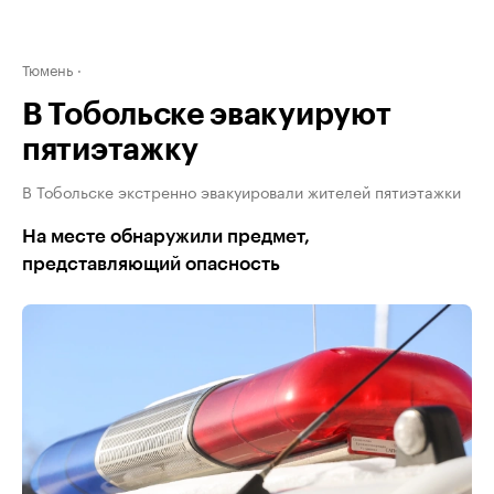
Тюмень
В Тобольске эвакуируют
пятиэтажку
В Тобольске экстренно эвакуировали жителей пятиэтажки
На месте обнаружили предмет,
представляющий опасность