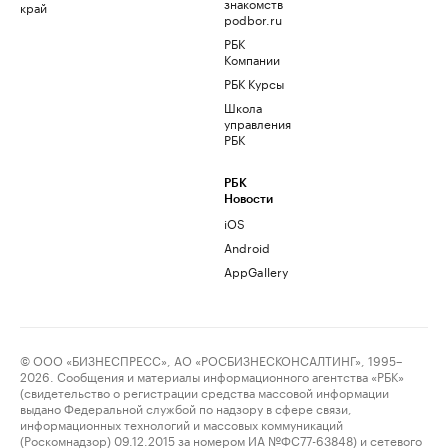
знакомств
край
podbor.ru
РБК
Компании
РБК Курсы
Школа
управления
РБК
РБК
Новости
iOS
Android
AppGallery
© ООО «БИЗНЕСПРЕСС», АО «РОСБИЗНЕСКОНСАЛТИНГ», 1995–
2026. Сообщения и материалы информационного агентства «РБК»
(свидетельство о регистрации средства массовой информации
выдано Федеральной службой по надзору в сфере связи,
информационных технологий и массовых коммуникаций
(Роскомнадзор) 09.12.2015 за номером ИА №ФС77-63848) и сетевого