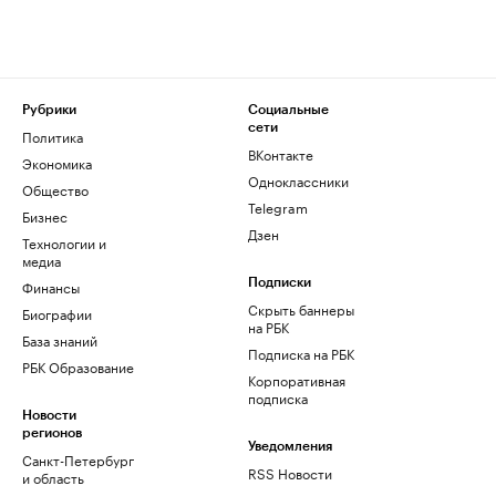
Рубрики
Социальные
сети
Политика
ВКонтакте
Экономика
Одноклассники
Общество
Telegram
Бизнес
Дзен
Технологии и
медиа
Финансы
Подписки
Скрыть баннеры
Биографии
на РБК
База знаний
Подписка на РБК
РБК Образование
Корпоративная
подписка
Новости
регионов
Уведомления
Санкт-Петербург
RSS Новости
и область