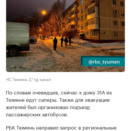
ЧС Тюмень Z/ tg-канал
По словам очевидцев, сейчас к дому 31А из
Тюмени едут саперы. Также для эвакуации
жителей был организован подъезд
пассажирских автобусов.
РБК Тюмень направил запрос в региональные