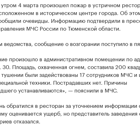
 утром 4 марта произошел пожар в устричном ресто
асположенном в историческом центре города. Об это
ообщили очевидцы. Информацию подтвердили в прес
правления МЧС России по Тюменской области.
 ведомства, сообщение о возгорании поступило в пят
ние произошло в административном помещении по ад
 30. Площадь, охваченная огнем, составила 200 ква
 тушении были задействованы 17 сотрудников МЧС и 
пециальной техники. Пострадавших нет. Причины
дшего устанавливаются», — пояснили в МЧС.
ь обратился в ресторан за уточнением информации о
му оценивается ущерб, но представитель заведения 
риев отказался.