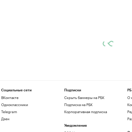
Социальные сети
Подписки
РБ
ВКонтакте
Скрыть баннеры на РБК
О 
Одноклассники
Подписка на РБК
Ко
Telegram
Корпоративная подписка
Ре
Дзен
Ра
Уведомления