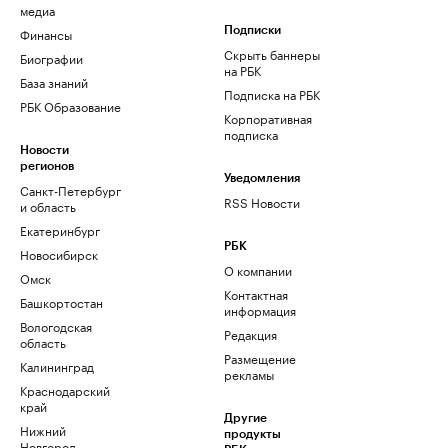
медиа
Финансы
Подписки
Скрыть баннеры
Биографии
на РБК
База знаний
Подписка на РБК
РБК Образование
Корпоративная
подписка
Новости
регионов
Уведомления
Санкт-Петербург
RSS Новости
и область
Екатеринбург
РБК
Новосибирск
О компании
Омск
Контактная
Башкортостан
информация
Вологодская
Редакция
область
Размещение
Калининград
рекламы
Краснодарский
край
Другие
Нижний
продукты
Новгород