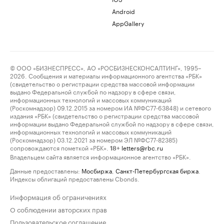
Android
AppGallery
© ООО «БИЗНЕСПРЕСС», АО «РОСБИЗНЕСКОНСАЛТИНГ», 1995–
2026. Сообщения и материалы информационного агентства «РБК»
(свидетельство о регистрации средства массовой информации
выдано Федеральной службой по надзору в сфере связи,
информационных технологий и массовых коммуникаций
(Роскомнадзор) 09.12.2015 за номером ИА №ФС77-63848) и сетевого
издания «РБК» (свидетельство о регистрации средства массовой
информации выдано Федеральной службой по надзору в сфере связи,
информационных технологий и массовых коммуникаций
(Роскомнадзор) 03.12.2021 за номером ЭЛ №ФС77-82385)
сопровождаются пометкой «РБК».
letters@rbc.ru
18+
Владельцем сайта является информационное агентство «РБК».
Данные предоставлены:
Мосбиржа
,
Санкт-Петербургская биржа
.
Индексы облигаций предоставлены Cbonds.
Информация об ограничениях
О соблюдении авторских прав
Пользовательское соглашение