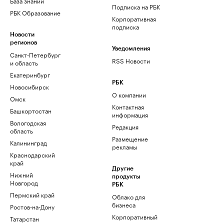
База знаний
Подписка на РБК
РБК Образование
Корпоративная
подписка
Новости
регионов
Уведомления
Санкт-Петербург
RSS Новости
и область
Екатеринбург
РБК
Новосибирск
О компании
Омск
Контактная
Башкортостан
информация
Вологодская
Редакция
область
Размещение
Калининград
рекламы
Краснодарский
край
Другие
Нижний
продукты
Новгород
РБК
Пермский край
Облако для
бизнеса
Ростов-на-Дону
Корпоративный
Татарстан