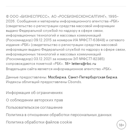
© ООО «БИЗНЕСПРЕСС», АО «РОСБИЗНЕСКОНСАЛТИНГ», 1995–
2026. Сообщения и материалы информационного агентства «РБК»
(свидетельство о регистрации средства массовой информации
выдано Федеральной службой по надзору в сфере связи,
информационных технологий и массовых коммуникаций
(Роскомнадзор) 09.12.2015 за номером ИА №ФС77-63848) и сетевого
издания «РБК» (свидетельство о регистрации средства массовой
информации выдано Федеральной службой по надзору в сфере связи,
информационных технологий и массовых коммуникаций
(Роскомнадзор) 03.12.2021 за номером ЭЛ №ФС77-82385)
сопровождаются пометкой «РБК».
letters@rbc.ru
18+
Владельцем сайта является информационное агентство «РБК».
Данные предоставлены:
Мосбиржа
,
Санкт-Петербургская биржа
.
Индексы облигаций предоставлены Cbonds.
Информация об ограничениях
О соблюдении авторских прав
Пользовательское соглашение
Политика в отношении обработки персональных данных
Политика обработки файлов cookie
18+