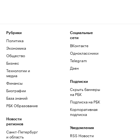
Рубрики
Социальные
сети
Политика
ВКонтакте
Экономика
Одноклассники
Общество
Telegram
Бизнес
Дзен
Технологии и
медиа
Финансы
Подписки
Скрыть баннеры
Биографии
на РБК
База знаний
Подписка на РБК
РБК Образование
Корпоративная
подписка
Новости
регионов
Уведомления
Санкт-Петербург
RSS Новости
и область