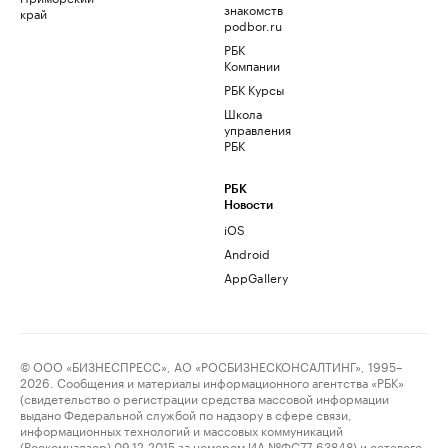
знакомств
край
podbor.ru
РБК
Компании
РБК Курсы
Школа
управления
РБК
РБК
Новости
iOS
Android
AppGallery
© ООО «БИЗНЕСПРЕСС», АО «РОСБИЗНЕСКОНСАЛТИНГ», 1995–
2026. Сообщения и материалы информационного агентства «РБК»
(свидетельство о регистрации средства массовой информации
выдано Федеральной службой по надзору в сфере связи,
информационных технологий и массовых коммуникаций
(Роскомнадзор) 09.12.2015 за номером ИА №ФС77-63848) и сетевого