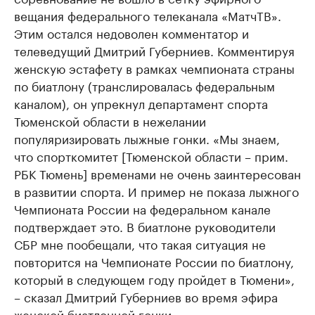
вещания федерального телеканала «МатчТВ».
Этим остался недоволен комментатор и
телеведущий Дмитрий Губерниев. Комментируя
женскую эстафету в рамках чемпионата страны
по биатлону (транслировалась федеральным
каналом), он упрекнул департамент спорта
Тюменской области в нежелании
популяризировать лыжные гонки. «Мы знаем,
что спорткомитет [Тюменской области – прим.
РБК Тюмень] временами не очень заинтересован
в развитии спорта. И пример не показа лыжного
Чемпионата России на федеральном канале
подтверждает это. В биатлоне руководители
СБР мне пообещали, что такая ситуация не
повторится на Чемпионате России по биатлону,
который в следующем году пройдет в Тюмени»,
– сказал Дмитрий Губерниев во время эфира
женской биатлонной гонки.