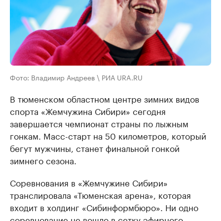
Фото: Владимир Андреев \ РИА URA.RU
В тюменском областном центре зимних видов
спорта «Жемчужина Сибири» сегодня
завершается чемпионат страны по лыжным
гонкам. Масс-старт на 50 километров, который
бегут мужчины, станет финальной гонкой
зимнего сезона.
Соревнования в «Жемчужине Сибири»
транслировала «Тюменская арена», которая
входит в холдинг «Сибинформбюро». Ни одно
соревнование не вошло в сетку эфирного