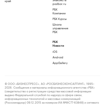
край
podbor.ru
РБК
Компании
РБК Курсы
Школа
управления
РБК
РБК
Новости
iOS
Android
AppGallery
© ООО «БИЗНЕСПРЕСС», АО «РОСБИЗНЕСКОНСАЛТИНГ», 1995–
2026. Сообщения и материалы информационного агентства «РБК»
(свидетельство о регистрации средства массовой информации
выдано Федеральной службой по надзору в сфере связи,
информационных технологий и массовых коммуникаций
(Роскомнадзор) 09.12.2015 за номером ИА №ФС77-63848) и сетевого