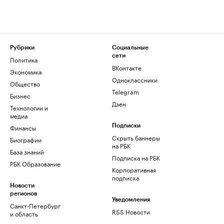
Рубрики
Социальные
сети
Политика
ВКонтакте
Экономика
Одноклассники
Общество
Telegram
Бизнес
Дзен
Технологии и
медиа
Финансы
Подписки
Скрыть баннеры
Биографии
на РБК
База знаний
Подписка на РБК
РБК Образование
Корпоративная
подписка
Новости
регионов
Уведомления
Санкт-Петербург
RSS Новости
и область