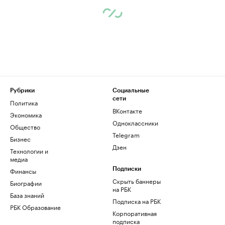
Рубрики
Социальные
сети
Политика
ВКонтакте
Экономика
Одноклассники
Общество
Telegram
Бизнес
Дзен
Технологии и
медиа
Финансы
Подписки
Скрыть баннеры
Биографии
на РБК
База знаний
Подписка на РБК
РБК Образование
Корпоративная
подписка