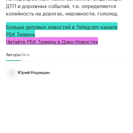
ДТП и дорожных событий, т.е. определяется
колейность на дорогах, неровности, гололед.
Больше деловых новостей в Telegram-канале
РБК Тюмень
Читайте РБК Тюмень в Дзен.Новостях
Авторы
Теги
Юрий Норицын