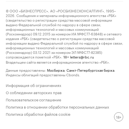
© ООО «БИЗНЕСПРЕСС», АО «РОСБИЗНЕСКОНСАЛТИНГ», 1995–
2026. Сообщения и материалы информационного агентства «РБК»
(свидетельство о регистрации средства массовой информации
выдано Федеральной службой по надзору в сфере связи,
информационных технологий и массовых коммуникаций
(Роскомнадзор) 09.12.2015 за номером ИА №ФС77-63848) и сетевого
издания «РБК» (свидетельство о регистрации средства массовой
информации выдано Федеральной службой по надзору в сфере связи,
информационных технологий и массовых коммуникаций
(Роскомнадзор) 03.12.2021 за номером ЭЛ №ФС77-82385)
сопровождаются пометкой «РБК».
letters@rbc.ru
18+
Владельцем сайта является информационное агентство «РБК».
Данные предоставлены:
Мосбиржа
,
Санкт-Петербургская биржа
.
Индексы облигаций предоставлены Cbonds.
Информация об ограничениях
О соблюдении авторских прав
Пользовательское соглашение
Политика в отношении обработки персональных данных
Политика обработки файлов cookie
18+