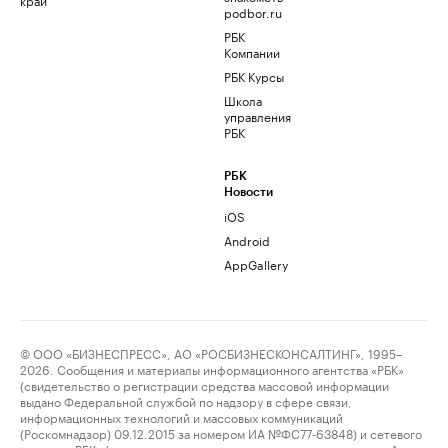
podbor.ru
РБК
Компании
РБК Курсы
Школа
управления
РБК
РБК
Новости
iOS
Android
AppGallery
© ООО «БИЗНЕСПРЕСС», АО «РОСБИЗНЕСКОНСАЛТИНГ», 1995–
2026. Сообщения и материалы информационного агентства «РБК»
(свидетельство о регистрации средства массовой информации
выдано Федеральной службой по надзору в сфере связи,
информационных технологий и массовых коммуникаций
(Роскомнадзор) 09.12.2015 за номером ИА №ФС77-63848) и сетевого