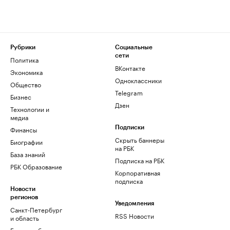
Рубрики
Социальные
сети
Политика
ВКонтакте
Экономика
Одноклассники
Общество
Telegram
Бизнес
Дзен
Технологии и
медиа
Финансы
Подписки
Скрыть баннеры
Биографии
на РБК
База знаний
Подписка на РБК
РБК Образование
Корпоративная
подписка
Новости
регионов
Уведомления
Санкт-Петербург
RSS Новости
и область
Екатеринбург