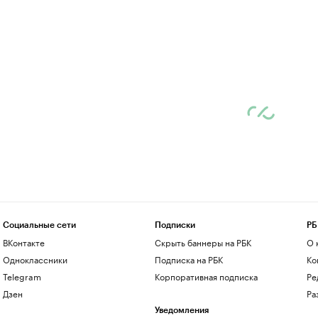
Социальные сети
Подписки
РБ
ВКонтакте
Скрыть баннеры на РБК
О 
Одноклассники
Подписка на РБК
Ко
Telegram
Корпоративная подписка
Ре
Дзен
Ра
Уведомления