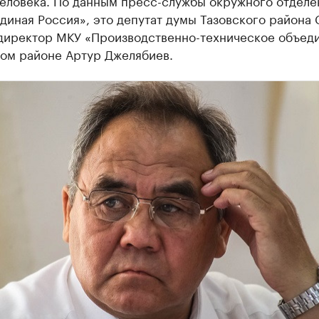
человека. По данным пресс-службы окружного отделе
диная Россия», это депутат думы Тазовского района 
 директор МКУ «Производственно-техническое объед
ком районе Артур Джелябиев.