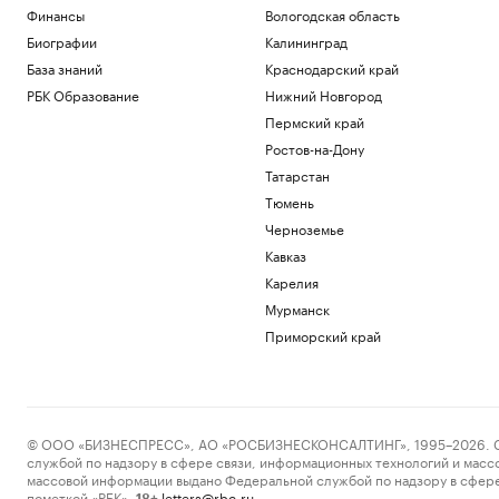
Финансы
Вологодская область
Биографии
Калининград
База знаний
Краснодарский край
РБК Образование
Нижний Новгород
Пермский край
Ростов-на-Дону
Татарстан
Тюмень
Черноземье
Кавказ
Карелия
Мурманск
Приморский край
© ООО «БИЗНЕСПРЕСС», АО «РОСБИЗНЕСКОНСАЛТИНГ», 1995–2026. Сообщ
службой по надзору в сфере связи, информационных технологий и масс
массовой информации выдано Федеральной службой по надзору в сфере
пометкой «РБК».
letters@rbc.ru