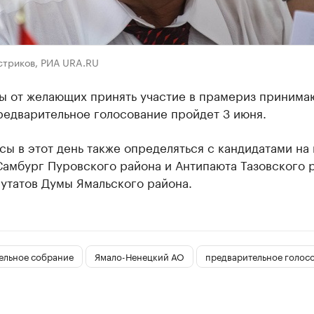
стриков, РИА URA.RU
ы от желающих принять участие в прамериз принима
редварительное голосование пройдет 3 июня.
ы в этот день также определяться с кандидатами на 
Самбург Пуровского района и Антипаюта Тазовского р
утатов Думы Ямальского района.
ельное собрание
Ямало-Ненецкий АО
предварительное голос