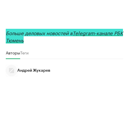
Больше деловых новостей в
Telegram-канале РБК
Тюмень
Авторы
Теги
Андрей Жукарев