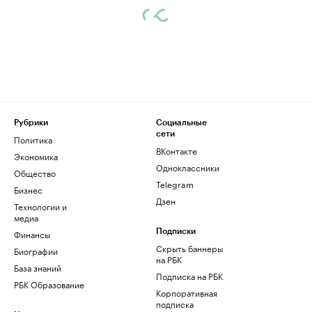
Рубрики
Социальные
сети
Политика
ВКонтакте
Экономика
Одноклассники
Общество
Telegram
Бизнес
Дзен
Технологии и
медиа
Финансы
Подписки
Скрыть баннеры
Биографии
на РБК
База знаний
Подписка на РБК
РБК Образование
Корпоративная
подписка