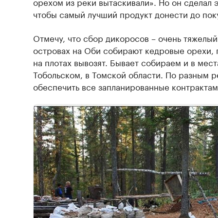
орехом из реки вытаскивали». Но он сделал эт
чтобы самый лучший продукт донести до пок
Отмечу, что сбор дикоросов – очень тяжелы
островах на Оби собирают кедровые орехи, 
на плотах вывозят. Бывает собираем и в мес
Тобольском, в Томской области. По разным 
обеспечить все запланированные контракта