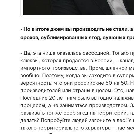
- Но в итоге джем вы производить не стали, 
орехов, сублимированных ягод, сушеных г
- Да, эта ниша оказалась свободной. Только 
клюквы, которая продается в России, – кана
импортного производства. Промышленной ма
вообще. Поэтому, когда вы заходите в супер
вероятность, что они российские 50 на 50. Н
производителей или страны в целом. Это, на
Последние 20 лет нам было выгодно налажив
процессы, а не заниматься производством. 
развивать тот же сбор ягод на территории, г
делать? Попробуйте людей загоните в лес! У
такого территориального характера – нас м