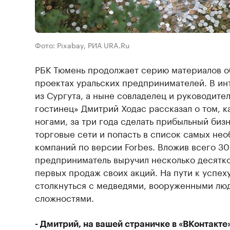
Фото: Pixabay, РИА URA.Ru
РБК Тюмень продолжает серию материалов о
проектах уральских предпринимателей. В и
из Сургута, а ныне совладелец и руководит
гостинец» Дмитрий Ходас рассказал о том, ка
ногами, за три года сделать прибыльный биз
торговые сети и попасть в список самых не
компаний по версии Forbes. Вложив всего 30
предприниматель выручил несколько десятко
первых продаж своих акций. На пути к успех
столкнуться с медведями, вооруженными лю
сложностями.
- Дмитрий, на вашей страничке в «ВКонтакте»