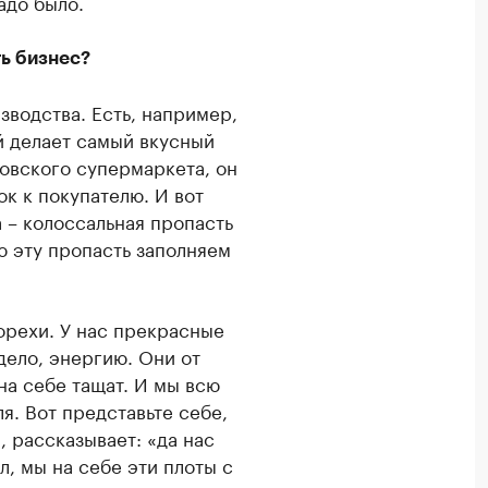
адо было.
ть бизнес?
зводства. Есть, например,
й делает самый вкусный
ковского супермаркета, он
ок к покупателю. И вот
а – колоссальная пропасть
ю эту пропасть заполняем
орехи. У нас прекрасные
дело, энергию. Они от
на себе тащат. И мы всю
я. Вот представьте себе,
, рассказывает: «да нас
л, мы на себе эти плоты с