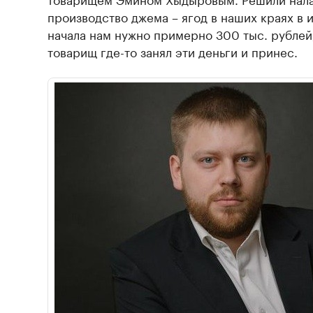
производство джема – ягод в наших краях в и
начала нам нужно примерно 300 тыс. рублей
товарищ где-то занял эти деньги и принес.