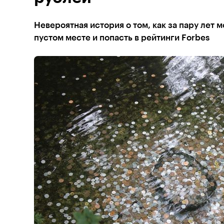
Невероятная история о том, как за пару лет 
пустом месте и попасть в рейтинги Forbes