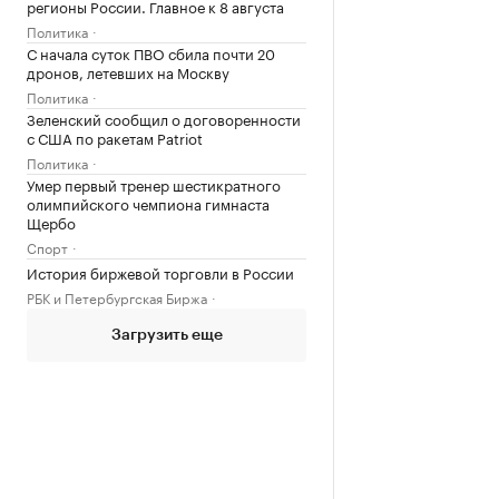
регионы России. Главное к 8 августа
Политика
С начала суток ПВО сбила почти 20
дронов, летевших на Москву
Политика
Зеленский сообщил о договоренности
с США по ракетам Patriot
Политика
Умер первый тренер шестикратного
олимпийского чемпиона гимнаста
Щербо
Спорт
История биржевой торговли в России
РБК и Петербургская Биржа
Загрузить еще