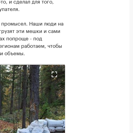
о, и сделал для того,
упателя.
й промысел. Наши люди на
грузят эти мешки и сами
тах попроще - под
регионам работаем, чтобы
ми объемы.