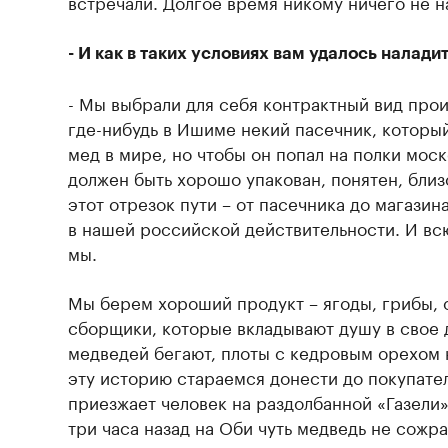
встречали. Долгое время никому ничего не н
- И как в таких условиях вам удалось налади
- Мы выбрали для себя контрактный вид прои
где-нибудь в Ишиме некий пасечник, которы
мед в мире, но чтобы он попал на полки мос
должен быть хорошо упакован, понятен, близ
этот отрезок пути – от пасечника до магазин
в нашей российской действительности. И вс
мы.
Мы берем хороший продукт – ягоды, грибы, 
сборщики, которые вкладывают душу в свое 
медведей бегают, плоты с кедровым орехом 
эту историю стараемся донести до покупател
приезжает человек на раздолбанной «Газели»
три часа назад на Оби чуть медведь не сожра