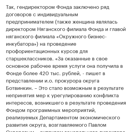
Так, гендиректором Фонда заключено ряд
договоров с индивидуальным
предпринимателем (также женщина являлась
директором Няганского филиала Фонда и главой
няганского филиала «Окружного бизнес-
инкубатора») на проведение
профориентационных курсов для
старшеклассников. «За оказанные в свое
основное рабочее время услуги она получила в
Фонде более 420 тыс. рублей, - пишет в
представлении и.о. прокурора округа
Ботвинкин. – Это стало возможным в результате
непринятия мер к урегулированию конфликта
интересов, возникшего в результате проведения
Фондом программных мероприятий,
реализуемых Департаментом экономического
развития округа, возглавляемого Павлом
Сидоровым – супругом генерального директора