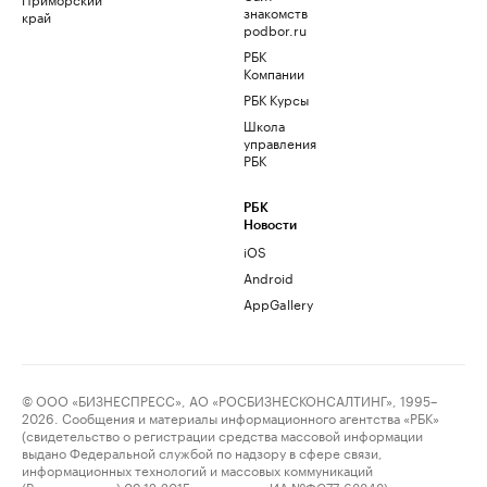
знакомств
край
podbor.ru
РБК
Компании
РБК Курсы
Школа
управления
РБК
РБК
Новости
iOS
Android
AppGallery
© ООО «БИЗНЕСПРЕСС», АО «РОСБИЗНЕСКОНСАЛТИНГ», 1995–
2026. Сообщения и материалы информационного агентства «РБК»
(свидетельство о регистрации средства массовой информации
выдано Федеральной службой по надзору в сфере связи,
информационных технологий и массовых коммуникаций
(Роскомнадзор) 09.12.2015 за номером ИА №ФС77-63848) и сетевого