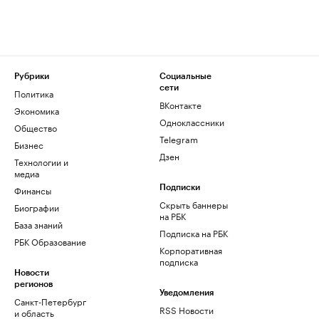
Рубрики
Социальные
сети
Политика
ВКонтакте
Экономика
Одноклассники
Общество
Telegram
Бизнес
Дзен
Технологии и
медиа
Финансы
Подписки
Скрыть баннеры
Биографии
на РБК
База знаний
Подписка на РБК
РБК Образование
Корпоративная
подписка
Новости
регионов
Уведомления
Санкт-Петербург
RSS Новости
и область