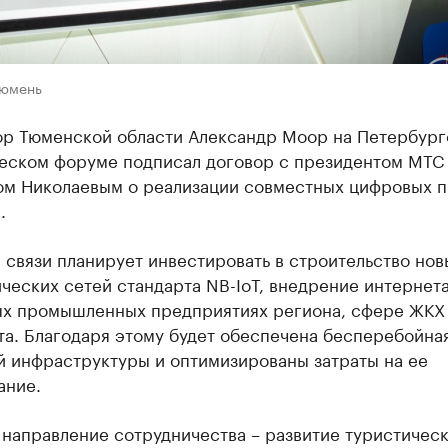
Тюмень
ор Тюменской области Александр Моор на Петербур
еском форуме подписал договор с президентом МТС
ом Николаевым о реализации совместных цифровых п
.
связи планирует инвестировать в строительство нов
ческих сетей стандарта NB-IoT, внедрение интернет
ых промышленных предприятиях региона, сфере ЖКХ
та. Благодаря этому будет обеспечена бесперебойна
й инфраструктуры и оптимизированы затраты на ее
ание.
 направление сотрудничества – развитие туристичес