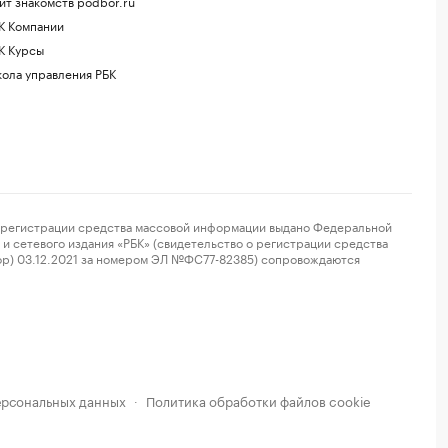
йт знакомств podbor.ru
К Компании
К Курсы
ола управления РБК
регистрации средства массовой информации выдано Федеральной
и сетевого издания «РБК» (свидетельство о регистрации средства
ор) 03.12.2021 за номером ЭЛ №ФС77-82385) сопровождаются
ерсональных данных
Политика обработки файлов cookie
·