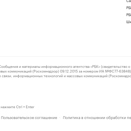
Са
РБ
РБ
Шк
ения и материалы информационного агентства «РБК» (свидетельство о 
овых коммуникаций (Роскомнадзор) 09.12.2015 за номером ИА №ФС77-63848) 
 связи, информационных технологий и массовых коммуникаций (Роскомнадз
нажмите Ctrl + Enter
Пользовательское соглашение
Политика в отношении обработки п
·