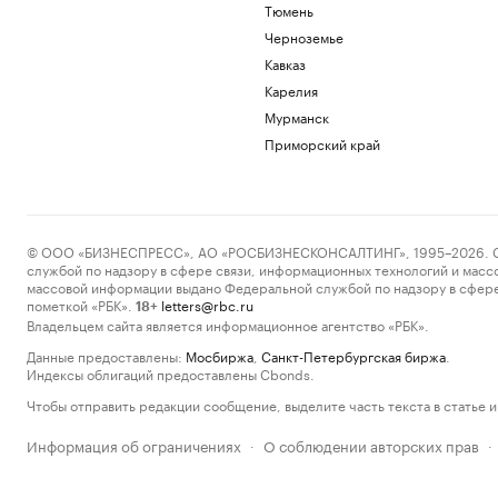
Тюмень
Черноземье
Кавказ
Карелия
Мурманск
Приморский край
© ООО «БИЗНЕСПРЕСС», АО «РОСБИЗНЕСКОНСАЛТИНГ», 1995–2026. Сообщ
службой по надзору в сфере связи, информационных технологий и масс
массовой информации выдано Федеральной службой по надзору в сфере
пометкой «РБК».
letters@rbc.ru
18+
Владельцем сайта является информационное агентство «РБК».
Данные предоставлены:
Мосбиржа
,
Санкт-Петербургская биржа
.
Индексы облигаций предоставлены Cbonds.
Чтобы отправить редакции сообщение, выделите часть текста в статье и 
Информация об ограничениях
О соблюдении авторских прав
·
·