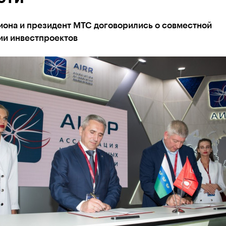
иона и президент МТС договорились о совместной
ии инвестпроектов