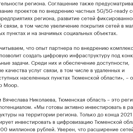
тельности региона. Соглашение также предусматрива
вание проектов по внедрению частных 5G/5G-ready с
предприятиях региона, развитие сетей фиксированно
 связи, в том числе увеличение покрытия сетей в ма
х пунктах и на значимых социальных объектах.
читываем, что опыт партнера по внедрению комплекс
позволит создать цифровую инфраструктуру под кон
ные задачи. Среди них и обеспечение доступности,
 качества услуг связи, в том числе в удаленных и
ступных населенных пунктах Тюменской области», – 
р Моор.
 Вячеслава Николаева, Тюменская область – это реги
отенциалом. «Мы готовы активно инвестировать в ра
ктуры на территории региона. Только до конца 2021
ирует инвестировать в цифровизацию Тюменской обл
00 миллионов рублей. Уверен, что расширение сетей