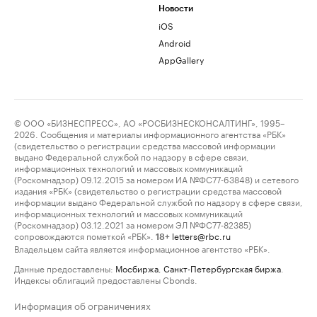
Новости
iOS
Android
AppGallery
© ООО «БИЗНЕСПРЕСС», АО «РОСБИЗНЕСКОНСАЛТИНГ», 1995–
2026. Сообщения и материалы информационного агентства «РБК»
(свидетельство о регистрации средства массовой информации
выдано Федеральной службой по надзору в сфере связи,
информационных технологий и массовых коммуникаций
(Роскомнадзор) 09.12.2015 за номером ИА №ФС77-63848) и сетевого
издания «РБК» (свидетельство о регистрации средства массовой
информации выдано Федеральной службой по надзору в сфере связи,
информационных технологий и массовых коммуникаций
(Роскомнадзор) 03.12.2021 за номером ЭЛ №ФС77-82385)
сопровождаются пометкой «РБК».
letters@rbc.ru
18+
Владельцем сайта является информационное агентство «РБК».
Данные предоставлены:
Мосбиржа
,
Санкт-Петербургская биржа
.
Индексы облигаций предоставлены Cbonds.
Информация об ограничениях