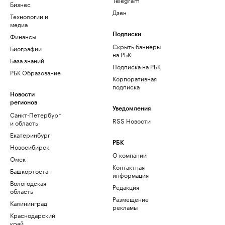
Бизнес
Дзен
Технологии и
медиа
Финансы
Подписки
Скрыть баннеры
Биографии
на РБК
База знаний
Подписка на РБК
РБК Образование
Корпоративная
подписка
Новости
регионов
Уведомления
Санкт-Петербург
RSS Новости
и область
Екатеринбург
РБК
Новосибирск
О компании
Омск
Контактная
Башкортостан
информация
Вологодская
Редакция
область
Размещение
Калининград
рекламы
Краснодарский
край