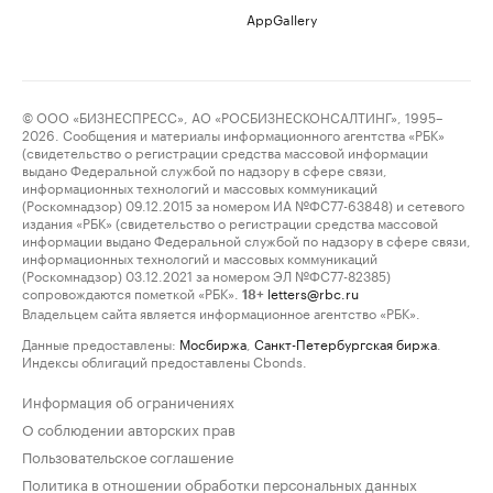
AppGallery
© ООО «БИЗНЕСПРЕСС», АО «РОСБИЗНЕСКОНСАЛТИНГ», 1995–
2026. Сообщения и материалы информационного агентства «РБК»
(свидетельство о регистрации средства массовой информации
выдано Федеральной службой по надзору в сфере связи,
информационных технологий и массовых коммуникаций
(Роскомнадзор) 09.12.2015 за номером ИА №ФС77-63848) и сетевого
издания «РБК» (свидетельство о регистрации средства массовой
информации выдано Федеральной службой по надзору в сфере связи,
информационных технологий и массовых коммуникаций
(Роскомнадзор) 03.12.2021 за номером ЭЛ №ФС77-82385)
сопровождаются пометкой «РБК».
letters@rbc.ru
18+
Владельцем сайта является информационное агентство «РБК».
Данные предоставлены:
Мосбиржа
,
Санкт-Петербургская биржа
.
Индексы облигаций предоставлены Cbonds.
Информация об ограничениях
О соблюдении авторских прав
Пользовательское соглашение
Политика в отношении обработки персональных данных