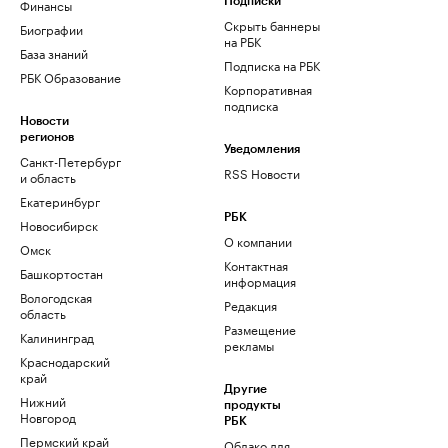
Финансы
Подписки
Скрыть баннеры
Биографии
на РБК
База знаний
Подписка на РБК
РБК Образование
Корпоративная
подписка
Новости
регионов
Уведомления
Санкт-Петербург
RSS Новости
и область
Екатеринбург
РБК
Новосибирск
О компании
Омск
Контактная
Башкортостан
информация
Вологодская
Редакция
область
Размещение
Калининград
рекламы
Краснодарский
край
Другие
Нижний
продукты
Новгород
РБК
Пермский край
Облако для