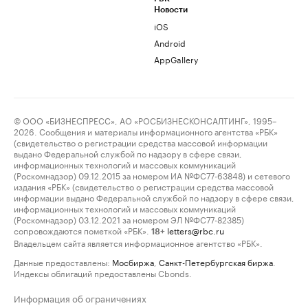
Новости
iOS
Android
AppGallery
© ООО «БИЗНЕСПРЕСС», АО «РОСБИЗНЕСКОНСАЛТИНГ», 1995–
2026. Сообщения и материалы информационного агентства «РБК»
(свидетельство о регистрации средства массовой информации
выдано Федеральной службой по надзору в сфере связи,
информационных технологий и массовых коммуникаций
(Роскомнадзор) 09.12.2015 за номером ИА №ФС77-63848) и сетевого
издания «РБК» (свидетельство о регистрации средства массовой
информации выдано Федеральной службой по надзору в сфере связи,
информационных технологий и массовых коммуникаций
(Роскомнадзор) 03.12.2021 за номером ЭЛ №ФС77-82385)
сопровождаются пометкой «РБК».
letters@rbc.ru
18+
Владельцем сайта является информационное агентство «РБК».
Данные предоставлены:
Мосбиржа
,
Санкт-Петербургская биржа
.
Индексы облигаций предоставлены Cbonds.
Информация об ограничениях