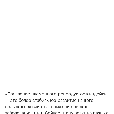
«Появление племенного репродуктора индейки
— это более стабильное развитие нашего
сельского хозяйства, снижение рисков
заболевания птиц. Сейчас птицу везут из разных