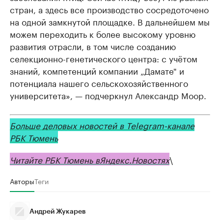
стран, а здесь все производство сосредоточено
на одной замкнутой площадке. В дальнейшем мы
можем переходить к более высокому уровню
развития отрасли, в том числе созданию
селекционно-генетического центра: с учётом
знаний, компетенций компании „Дамате" и
потенциала нашего сельскохозяйственного
университета», — подчеркнул Александр Моор.
Больше деловых новостей в Telegram-канале
РБК Тюмень
Читайте РБК Тюмень в
Яндекс
.Новостях
\
Авторы
Теги
Андрей Жукарев