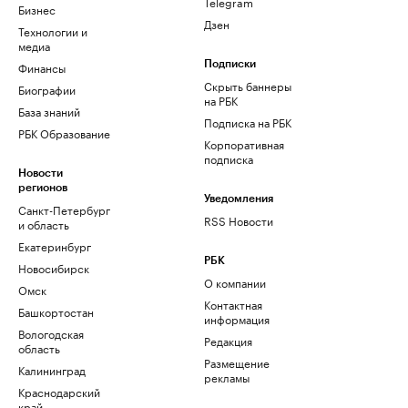
Telegram
Бизнес
Дзен
Технологии и
медиа
Финансы
Подписки
Скрыть баннеры
Биографии
на РБК
База знаний
Подписка на РБК
РБК Образование
Корпоративная
подписка
Новости
регионов
Уведомления
Санкт-Петербург
RSS Новости
и область
Екатеринбург
РБК
Новосибирск
О компании
Омск
Контактная
Башкортостан
информация
Вологодская
Редакция
область
Размещение
Калининград
рекламы
Краснодарский
край