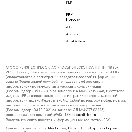
РБК
РБК
Новости
iOS
Android
AppGallery
© ООО «БИЗНЕСПРЕСС», АО «РОСБИЗНЕСКОНСАЛТИНГ», 1995–
2026. Сообщения и материалы информационного агентства «РБК»
(свидетельство о регистрации средства массовой информации
выдано Федеральной службой по надзору в сфере связи,
информационных технологий и массовых коммуникаций
(Роскомнадзор) 09.12.2015 за номером ИА №ФС77-63848) и сетевого
издания «РБК» (свидетельство о регистрации средства массовой
информации выдано Федеральной службой по надзору в сфере связи,
информационных технологий и массовых коммуникаций
(Роскомнадзор) 03.12.2021 за номером ЭЛ №ФС77-82385)
сопровождаются пометкой «РБК».
letters@rbc.ru
18+
Владельцем сайта является информационное агентство «РБК».
Данные предоставлены:
Мосбиржа
,
Санкт-Петербургская биржа
.