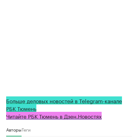
Больше деловых новостей в Telegram-канале
РБК Тюмень
Читайте РБК Тюмень в Дзен.Новостях
Авторы
Теги