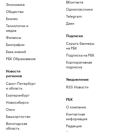
ВКонтакте
Экономика
Одноклассники
Общество
Telegram
Бизнес
Дзен
Технологии и
медиа
Финансы
Подписки
Скрыть баннеры
Биографии
на РБК
База знаний
Подписка на РБК
РБК Образование
Корпоративная
подписка
Новости
регионов
Уведомления
Санкт-Петербург
RSS Новости
и область
Екатеринбург
РБК
Новосибирск
О компании
Омск
Контактная
Башкортостан
информация
Вологодская
Редакция
область