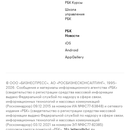
РБК Курсы
Школа
управления
РБК
РБК
Новости
iOS
Android
AppGallery
© ООО «БИЗНЕСПРЕСС», АО «РОСБИЗНЕСКОНСАЛТИНГ», 1995–
2026. Сообщения и материалы информационного агентства «РБК»
(свидетельство о регистрации средства массовой информации
выдано Федеральной службой по надзору в сфере связи,
информационных технологий и массовых коммуникаций
(Роскомнадзор) 09.12.2015 за номером ИА №ФС77-63848) и сетевого
издания «РБК» (свидетельство о регистрации средства массовой
информации выдано Федеральной службой по надзору в сфере связи,
информационных технологий и массовых коммуникаций
(Роскомнадзор) 03.12.2021 за номером ЭЛ №ФС77-82385)
сопровождаются пометкой «РБК».
letters@rbc.ru
18+