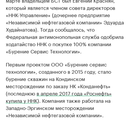
марте владельцем БСТ был Евгений Краснян,
который является членом совета директоров
«ННК-Управление» (дочернее предприятие
«Независимой нефтегазовой компании» Эдуарда
Худайнатова). Тогда сообщалось, что
Федеральная антимонопольная служба одобрила
ходатайство ННК о покупке 100% компании
«Бурение Сервис Технологии».
Первым проектом ООО «Бурение сервис
технологии», созданного в 2015 году, стало
бурение скважин на Кондинском
месторождении по заказу НК «Конданефть»
(последнюю
в апреле 2017 года «Роснефть»
купила у ННК
). Компания также работала на
Западно-Эргинском месторождении
«Независимой нефтегазовой компании».