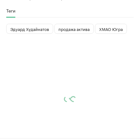
Теги
Эдуард Худайнатов
продажа актива
ХМАО Югра