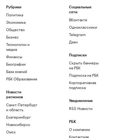
Рубрики
Социальные
сети
Политика
ВКонтакте
Экономика
Одноклассники
Общество
Telegram
Бизнес
Дзен
Технологии и
медиа
Финансы
Подписки
Скрыть баннеры
Биографии
на РБК
База знаний
Подписка на РБК
РБК Образование
Корпоративная
подписка
Новости
регионов
Уведомления
Санкт-Петербург
RSS Новости
и область
Екатеринбург
РБК
Новосибирск
О компании
Омск
Контактная