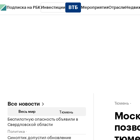
Подписка на РБК
Инвестиции
Мероприятия
Отрасли
Недви
РБК Life
Тренды
Визионеры
Национальные проекты
Город
Стиль
Кр
Конференции СПб
Спецпроекты
Проверка контрагентов
Политика
Тюмень
Все новости
Тюмень
Весь мир
Моск
Беспилотную опасность объявили в
Свердловской области
позв
Политика
Синоптик допустил обновление
тюме