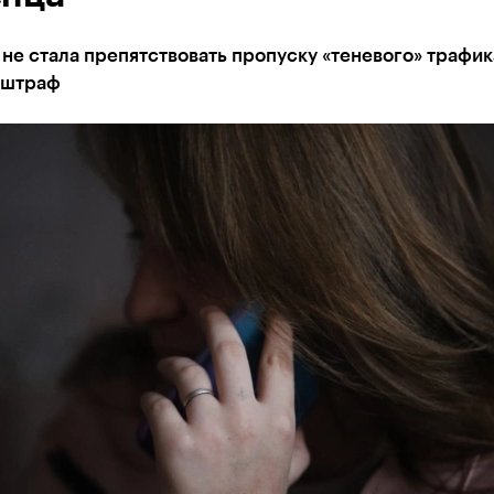
не стала препятствовать пропуску «теневого» трафика
 штраф