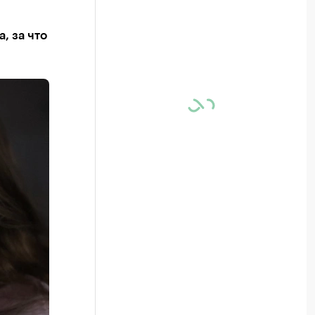
, за что