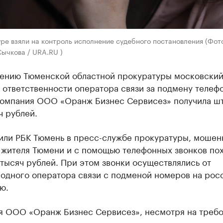
ре взяли на контроль исполнение судебного постановления (Фот
ычкова / URA.RU )
ению Тюменской областной прокуратуры московский
 ответственности оператора связи за подмену телеф
Компания ООО «Оранж Бизнес Сервисез» получила ш
ч рублей.
нили РБК Тюмень в пресс-службе прокуратуры, мошен
 жителя Тюмени и с помощью телефонных звонков пох
тысяч рублей. При этом звонки осуществлялись от
одного оператора связи с подменой номеров на рос
ю.
я ООО «Оранж Бизнес Сервисез», несмотря на треб