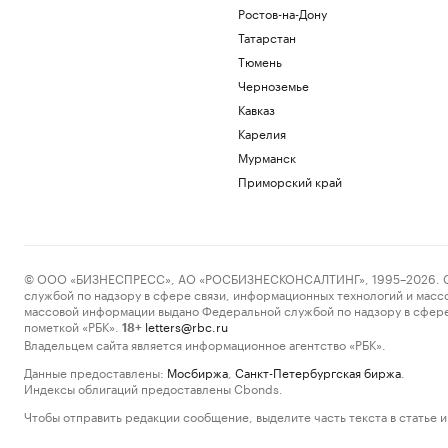
Ростов-на-Дону
Татарстан
Тюмень
Черноземье
Кавказ
Карелия
Мурманск
Приморский край
© ООО «БИЗНЕСПРЕСС», АО «РОСБИЗНЕСКОНСАЛТИНГ», 1995–2026. Сообщ
службой по надзору в сфере связи, информационных технологий и масс
массовой информации выдано Федеральной службой по надзору в сфере
пометкой «РБК».
letters@rbc.ru
18+
Владельцем сайта является информационное агентство «РБК».
Данные предоставлены:
Мосбиржа
,
Санкт-Петербургская биржа
.
Индексы облигаций предоставлены Cbonds.
Чтобы отправить редакции сообщение, выделите часть текста в статье и 