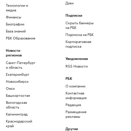
Дзен
Технологии и
медиа
Финансы
Подписки
Скрыть баннеры
Биографии
на РБК
База знаний
Подписка на РБК
РБК Образование
Корпоративная
подписка
Новости
регионов
Уведомления
Санкт-Петербург
RSS Новости
и область
Екатеринбург
РБК
Новосибирск
О компании
Омск
Контактная
Башкортостан
информация
Вологодская
Редакция
область
Размещение
Калининград
рекламы
Краснодарский
край
Другие