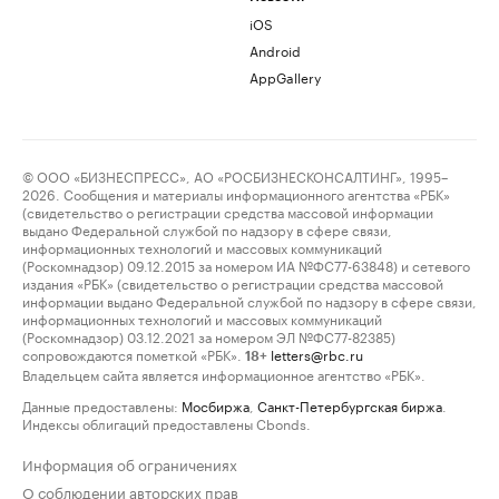
iOS
Android
AppGallery
© ООО «БИЗНЕСПРЕСС», АО «РОСБИЗНЕСКОНСАЛТИНГ», 1995–
2026. Сообщения и материалы информационного агентства «РБК»
(свидетельство о регистрации средства массовой информации
выдано Федеральной службой по надзору в сфере связи,
информационных технологий и массовых коммуникаций
(Роскомнадзор) 09.12.2015 за номером ИА №ФС77-63848) и сетевого
издания «РБК» (свидетельство о регистрации средства массовой
информации выдано Федеральной службой по надзору в сфере связи,
информационных технологий и массовых коммуникаций
(Роскомнадзор) 03.12.2021 за номером ЭЛ №ФС77-82385)
сопровождаются пометкой «РБК».
letters@rbc.ru
18+
Владельцем сайта является информационное агентство «РБК».
Данные предоставлены:
Мосбиржа
,
Санкт-Петербургская биржа
.
Индексы облигаций предоставлены Cbonds.
Информация об ограничениях
О соблюдении авторских прав