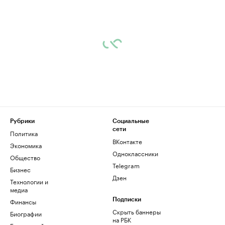
Рубрики
Социальные
сети
Политика
ВКонтакте
Экономика
Одноклассники
Общество
Telegram
Бизнес
Дзен
Технологии и
медиа
Финансы
Подписки
Скрыть баннеры
Биографии
на РБК