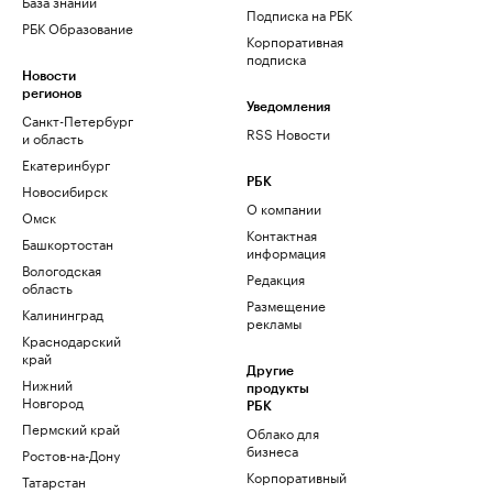
База знаний
Подписка на РБК
РБК Образование
Корпоративная
подписка
Новости
регионов
Уведомления
Санкт-Петербург
RSS Новости
и область
Екатеринбург
РБК
Новосибирск
О компании
Омск
Контактная
Башкортостан
информация
Вологодская
Редакция
область
Размещение
Калининград
рекламы
Краснодарский
край
Другие
Нижний
продукты
Новгород
РБК
Пермский край
Облако для
бизнеса
Ростов-на-Дону
Корпоративный
Татарстан