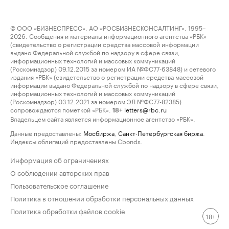
© ООО «БИЗНЕСПРЕСС», АО «РОСБИЗНЕСКОНСАЛТИНГ», 1995–
2026. Сообщения и материалы информационного агентства «РБК»
(свидетельство о регистрации средства массовой информации
выдано Федеральной службой по надзору в сфере связи,
информационных технологий и массовых коммуникаций
(Роскомнадзор) 09.12.2015 за номером ИА №ФС77-63848) и сетевого
издания «РБК» (свидетельство о регистрации средства массовой
информации выдано Федеральной службой по надзору в сфере связи,
информационных технологий и массовых коммуникаций
(Роскомнадзор) 03.12.2021 за номером ЭЛ №ФС77-82385)
сопровождаются пометкой «РБК».
letters@rbc.ru
18+
Владельцем сайта является информационное агентство «РБК».
Данные предоставлены:
Мосбиржа
,
Санкт-Петербургская биржа
.
Индексы облигаций предоставлены Cbonds.
Информация об ограничениях
О соблюдении авторских прав
Пользовательское соглашение
Политика в отношении обработки персональных данных
Политика обработки файлов cookie
18+